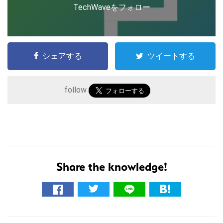
TechWaveをフォロー
シェアする
ツイートする
follow
こ
Share the knowledge!
の
サ
イ
ト