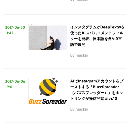
2017-06-30
インスタグラムがDeepTextwを
11:42
使ったAIスパムコメントフィル
ターを発表、日本語を含め9言
語で展開
By
maskin
2017-06-06
AIでInstagramアカウントをブ
19:01
ーストする「BuzzSpreader
（バズスプレッダー）」をホッ
トリンクが提供開始 #ivs10
By
maskin