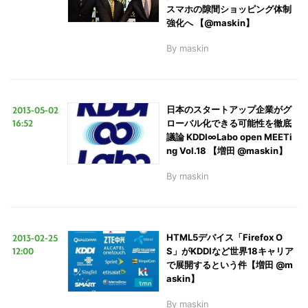
スマホの隙間ショッピング体制
強化へ 【@maskin】
By
maskin
2013-05-02
日本のスタートアップ企業がグ
16:52
ローバル化できる可能性を徹底
議論 KDDI∞Labo open MEETi
ng Vol.18 【増田 @maskin】
By
maskin
2013-02-25
HTML5デバイス「Firefox O
12:00
S」がKDDIなど世界18キャリア
で展開するという件【増田 @m
askin】
By
maskin