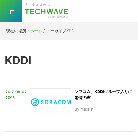
Skip
Skip
Skip
Skip
共に突き抜ける
to
to
to
to
primary
main
primary
footer
navigation
content
sidebar
現在の場所：
ホーム
/
アーカイブKDDI
Trend
今話題の注目キーワード
Keywords
KDDI
5G
Asana
テレワーク
TOPICS
ニューノーマル
2017-08-02
ソラコム、KDDIグループ入りに
[Startup]
RE:LIFE
20:13
驚愕の声
By
maskin
[Voice Edition]
Re:Work
Daily
Weekly
Monthly
[YouTube]
AI