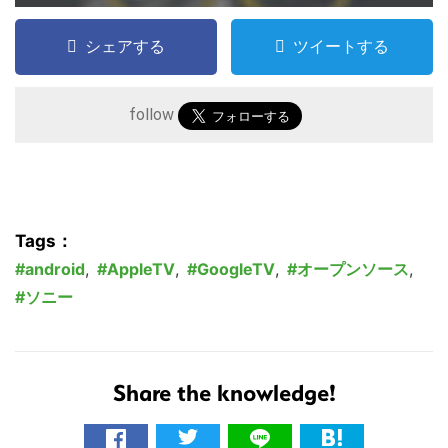
検
索
シェアする
ツイートする
す
る
follow
Tags：
android
,
AppleTV
,
GoogleTV
,
オープンソース
,
ソニー
Share the knowledge!