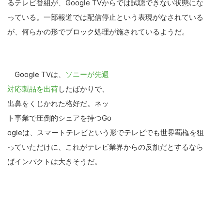
るテレビ番組が、Google TVからでは試聴できない状態にな
っている。一部報道では配信停止という表現がなされている
が、何らかの形でブロック処理が施されているようだ。
Google TVは、
ソニーが先週
対応製品を出荷
したばかりで、
出鼻をくじかれた格好だ。ネッ
ト事業で圧倒的シェアを持つGo
ogleは、スマートテレビという形でテレビでも世界覇権を狙
っていただけに、これがテレビ業界からの反旗だとするなら
ばインパクトは大きそうだ。