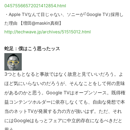
04575566572021412854.html
・Apple TVなんて目じゃない、ソニーが｢Google TV｣採用し
た理由 【増田@maskin真樹】
http://techwave.jp/archives/51515012.html
蛇足：僕はこう思ったッス
3つともとなると事故ではなく故意と見ていいだろう。よ
ほど気にいらないのだろうが、そんなことをして何の意味
があるのかと思う。Google TVはオープンソース。既得権
益コンテンツホルダーに依存しなくても、自由な発想で本
当のネットTVが発展する力の方が強いはず。ただ、それ
にはGoogleはもっとフェアに中立的存在になるべきだと
思う。