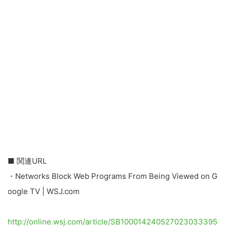
■ 関連URL
・Networks Block Web Programs From Being Viewed on G
oogle TV | WSJ.com
http://online.wsj.com/article/SB100014240527023033395