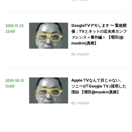
2010-11-23
GoogleTVデモします 〜 緊急開
23:00
催：TVとネットの近未来カンフ
ァレンス＜番外編＞ 【増田(@
maskin)真樹】
By
maskin
2010-10-13
Apple TVなんて目じゃない、
13:00
ソニーが｢Google TV｣採用した
理由 【増田@maskin真樹】
By
maskin