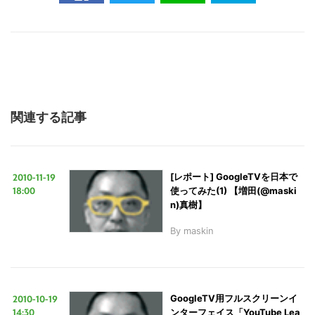
関連する記事
2010-11-19
[レポート] GoogleTVを日本で
18:00
使ってみた(1) 【増田(@maski
n)真樹】
By
maskin
2010-10-19
GoogleTV用フルスクリーンイ
14:30
ンターフェイス「YouTube Lea