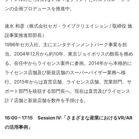
ンの企画プロデュースを推進中。
速水 和彦（株式会社セガ・ライブクリエイション / 取締役 施
設事業推進部部長）
1996年セガ入社。主にエンタテインメントパーク事業を担
当。2004年12月から約10年、東京ジョイポリスの館長を務め
る。在任中からライセンス案件に参画。2014年から本格的に
ライセンス店舗及び新規店舗のスーパーバイザー業務へ移
行。2015年からは直営店舗、ライセンス店舗、営業部門、サ
ポート部門を統括する部門長へ。現在は直営及びライセンス
計７店舗と新規店舗を数件を手掛ける。
16:00 – 17:15 Session IV:「さまざまな産業におけるVR/AR
の活用事例」