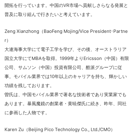
開拓を行っています。中国のVR市場へ貢献しさらなる発展と
普及に取り組んで行きたいと考えています。
Zeng Xianzhong（BaoFeng Mojing/Vice President･Partne
r）
大連海事大学にて電子工学を学び、その後、オーストラリア
国立大学にてMBAを取得。1999年よりEricsson（中国）有限
公司、サムソン（中国）投資有限公司、酷派グループに従
事。モバイル業界では10年以上のキャリアを持ち、輝かしい
功績を残しております。
曽氏は、中国モバイル業界で著名な技術者であり実業家でも
あります。暴風魔鏡の創業者・黄暁傑氏に続き、昨年、同社
に参画した人物です。
Karen Zu（Beijing Pico Technology Co., Ltd./CMO）