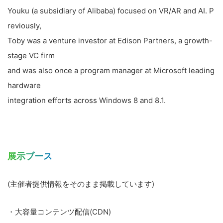
Youku (a subsidiary of Alibaba) focused on VR/AR and AI. P
reviously,
Toby was a venture investor at Edison Partners, a growth-
stage VC firm
and was also once a program manager at Microsoft leading
hardware
integration efforts across Windows 8 and 8.1.
展示ブース
(主催者提供情報をそのまま掲載しています)
・大容量コンテンツ配信(CDN)