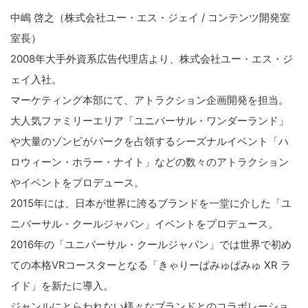
中嶋 啓之（株式会社ユー・エス・ジェイ / コンテンツ開発室
室長）
2008年大手外資系広告代理店より、株式会社ユー・エス・ジ
ェイ入社。
マーケティング本部にて、アトラクション企画開発を担当。
大人気ファミリーエリア「ユニバーサル・ワンダーランド」
や大量のゾンビがパークを占領するシーズナルイベント「ハ
ロウィーン・ホラー・ナイト」などの数々のアトラクション
やイベントをプロデュース。
2015年には、日本が世界に誇るブランドを一堂に介した「ユ
ニバーサル・クールジャパン」イベントをプロデュース。
2016年の「ユニバーサル・クールジャパン」では世界で初め
ての本格VRコースターとなる「きゃりーぱみゅぱみゅ XR ラ
イド」を新たに導入。
ジャンルにとらわれない様々なブランドとのコラボレーショ