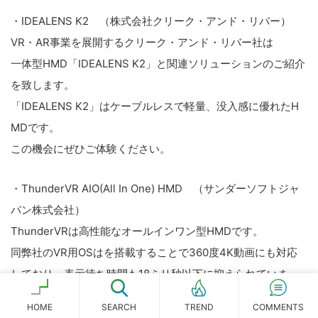
・IDEALENS K2 （株式会社クリーク・アンド・リバー）
VR・AR事業を展開するクリーク・アンド・リバー社は
一体型HMD「IDEALENS K2」と関連ソリューションのご紹介
を致します。
「IDEALENS K2」はケーブルレスで軽量、没入感に優れたH
MDです。
この機会にぜひご体験ください。
・ThunderVR AIO(All In One) HMD （サンダーソフトジャ
パン株式会社）
ThunderVRは高性能なオールインワン型HMDです。
同弊社のVR用OSはを搭載することで360度4K動画にも対応
しており、表示待ち時間も18ミリ秒以下に抑えられていま
す。
HOME
SEARCH
COMMENTS
TREND
お客様はこれをベースに自社HMDを短期開発することができ