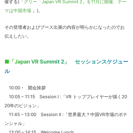
催する(「
グリー「Japan VR Summit 2」を11月に開催、テー
マは中国市場
」)。
その登壇者およびブース出展の内容が明らかになったのでお
伝えしたい。
■「Japan VR Summit 2」 セッションスケジュー
ル
10:00 - 開会挨拶
10:05 – 11:15 Session I :「VR トッププレイヤーが描く20
20年のビジョン」
11:45 – 13:00 Session II :「世界最大？中国VR市場のポテ
ンシャル」
13:00 – 14:15 Welcome Lunch