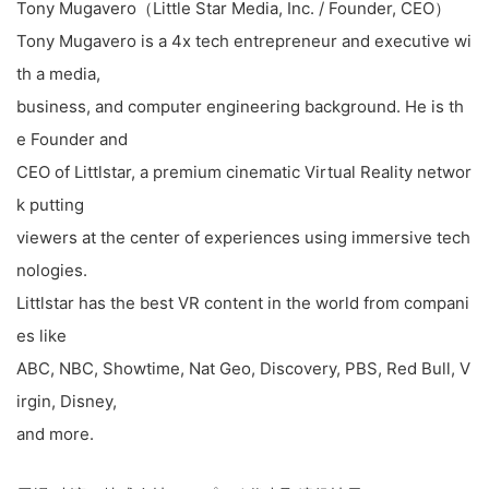
Tony Mugavero（Little Star Media, Inc. / Founder, CEO）
Tony Mugavero is a 4x tech entrepreneur and executive wi
th a media,
business, and computer engineering background. He is th
e Founder and
CEO of Littlstar, a premium cinematic Virtual Reality networ
k putting
viewers at the center of experiences using immersive tech
nologies.
Littlstar has the best VR content in the world from compani
es like
ABC, NBC, Showtime, Nat Geo, Discovery, PBS, Red Bull, V
irgin, Disney,
and more.