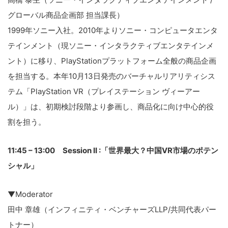
グローバル商品企画部 担当課長）
1999年ソニー入社。2010年よりソニー・コンピュータエンタ
テインメント（現ソニー・インタラクティブエンタテインメ
ント）に移り、PlayStationプラットフォーム全般の商品企画
を担当する。本年10月13日発売のバーチャルリアリティシス
テム「PlayStation VR（プレイステーション ヴィーアー
ル）」は、初期検討段階より参画し、商品化に向け中心的役
割を担う。
11:45 – 13:00 Session II :「世界最大？中国VR市場のポテン
シャル」
▼Moderator
田中 章雄（インフィニティ・ベンチャーズLLP/共同代表パー
トナー）