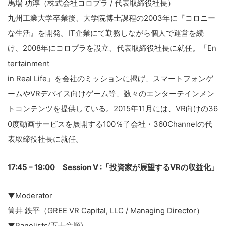
馬場 功淳（株式会社コロプラ / 代表取締役社長）
九州工業大学卒業後、大学院博士課程の2003年に『コロニー
な生活』を開発。IT企業にて勤務しながら個人で運営を続
け、2008年にコロプラを設立、代表取締役社長に就任。「En
tertainment
in Real Life」を会社のミッションに掲げ、スマートフォンゲ
ームやVRデバイス向けゲーム等、数々のエンターテインメン
トコンテンツを提供している。2015年11月には、VR向けの36
0度動画サービスを展開する100％子会社・360Channelの代
表取締役社長に就任。
17:45 – 19:00 Session V :「投資家が展望するVRの収益化」
▼Moderator
筒井 鉄平（GREE VR Capital, LLC / Managing Director）
▼Panelists(五十音順)