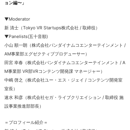
ョン編〜」
▼Moderator
新 清士（Tokyo VR Startups株式会社 / 取締役）
▼Panelists(五十音順)
小山 順一朗（株式会社バンダイナムコエンターテインメント /
AM事業部エグゼクティブプロデューサー）
田宮 幸春（株式会社バンダイナムコエンターテインメント / A
M事業部 VR部VRコンテンツ開発課 マネージャー）
中嶋 啓之（株式会社ユー・エス・ジェイ / コンテンツ開発室
室長）
速水 和彦（株式会社セガ・ライブクリエイション / 取締役 施
設事業推進部部長）
＝プロフィール紹介＝