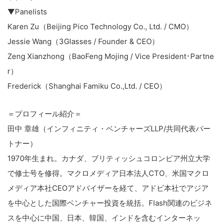
▼Panelists
Karen Zu（Beijing Pico Technology Co., Ltd. / CMO）
Jessie Wang（3Glasses / Founder & CEO）
Zeng Xianzhong（BaoFeng Mojing / Vice President･Partne
r）
Frederick（Shanghai Famiku Co.,Ltd. / CEO）
＝プロフィール紹介＝
田中 章雄（インフィニティ・ベンチャーズLLP/共同代表パー
トナー）
1970年生まれ。カナダ、ブリティッシュコロンビア州立大学
で修士号を修得。マクロメディア日本法人CTO、米国マクロ
メディア本社CEOアドバイザーを経て、アドビ本社でアジア
を中心とした国際ベンチャー投資を統括。Flash関連のビジネ
スを中心に中国、日本、韓国、インドを含むインターネッ