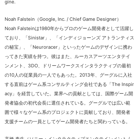
gine.
Noah Falstein（Google, Inc. / Chief Game Designer）
Noah Falsteinは1980年からプロのゲーム開発者として活躍し
ており、「Sinistar」、「インディジョーンズ アトランティス
の秘宝」、「Neuroracer」といったゲームのデザインに携わ
ってきた実績を持つ。彼はまた、ルーカスアーツエンタテイ
ンメント、3DO、ドリームワークスインタラクティブの最初
の10人の従業員の一人でもあった。2013年、グーグルに入社
する直前はゲーム系コンサルティング会社である「The Inspir
acy」を経営していた。業界への貢献としては、国際ゲーム開
発者協会の初代会長に選任されている。グーグルでは広い範
囲で様々なゲーム系のプロジェクトに貢献しており、開発者
支援チームの一員としてゲーム開発者たちと関わっている。
高橋 泰生（ソニー・インタラクティブエンタテインメント /