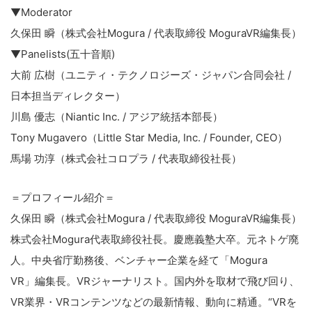
▼Moderator
久保田 瞬（株式会社Mogura / 代表取締役 MoguraVR編集長）
▼Panelists(五十音順)
大前 広樹（ユニティ・テクノロジーズ・ジャパン合同会社 /
日本担当ディレクター）
川島 優志（Niantic Inc. / アジア統括本部長）
Tony Mugavero（Little Star Media, Inc. / Founder, CEO）
馬場 功淳（株式会社コロプラ / 代表取締役社長）
＝プロフィール紹介＝
久保田 瞬（株式会社Mogura / 代表取締役 MoguraVR編集長）
株式会社Mogura代表取締役社長。慶應義塾大卒。元ネトゲ廃
人。中央省庁勤務後、ベンチャー企業を経て「Mogura
VR」編集長。VRジャーナリスト。国内外を取材で飛び回り、
VR業界・VRコンテンツなどの最新情報、動向に精通。“VRを