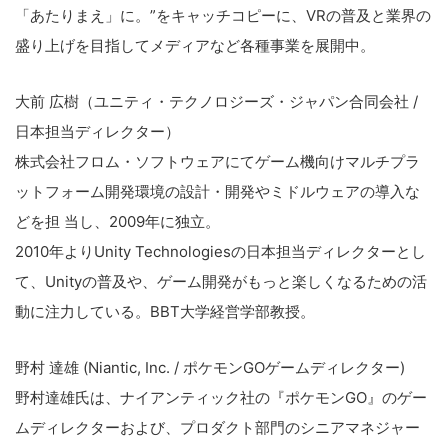
「あたりまえ」に。”をキャッチコピーに、VRの普及と業界の
盛り上げを目指してメディアなど各種事業を展開中。
大前 広樹（ユニティ・テクノロジーズ・ジャパン合同会社 /
日本担当ディレクター）
株式会社フロム・ソフトウェアにてゲーム機向けマルチプラ
ットフォーム開発環境の設計・開発やミドルウェアの導入な
どを担 当し、2009年に独立。
2010年よりUnity Technologiesの日本担当ディレクターとし
て、Unityの普及や、ゲーム開発がもっと楽しくなるための活
動に注力している。BBT大学経営学部教授。
野村 達雄 (Niantic, Inc. / ポケモンGOゲームディレクター)
野村達雄氏は、ナイアンティック社の『ポケモンGO』のゲー
ムディレクターおよび、プロダクト部門のシニアマネジャー