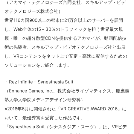
（アカマイ・テクノロジーズ合同会社、スキルアップ・ビデ
オテクノロジーズ株式会社）
世界116カ国900以上の都市に21万台以上のサーバーを展開
し、Web全体の15－30％のトラフィックを担う世界最大規
模・唯一の超分散型CDNを提供するアカマイが、動画配信技
術の先駆者、スキルアップ・ビデオテクノロジーズ社と出展
し、VRコンテンツをネット上で安定・高速に配信するための
ソリューションをご紹介します。
・Rez Infinite – Synesthesia Suit
（Enhance Games, Inc.、株式会社ライゾマティクス、慶應義
塾大学大学院メディアデザイン研究科）
※2016年6月に開催された「VR CREATIVE AWARD 2016」に
おいて、最優秀賞を受賞した作品です。
「Synesthesia Suit（シナスタジア・スーツ）」は、VRビデ