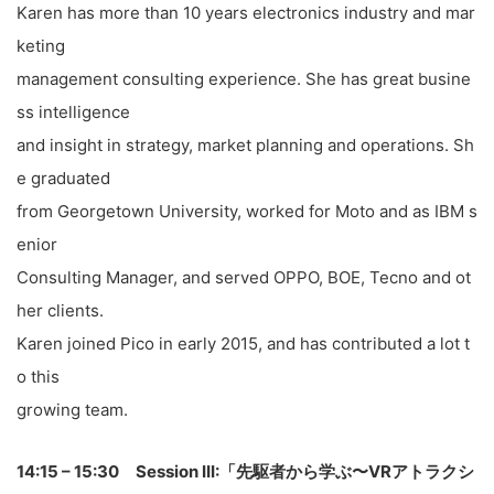
Karen has more than 10 years electronics industry and mar
keting
management consulting experience. She has great busine
ss intelligence
and insight in strategy, market planning and operations. Sh
e graduated
from Georgetown University, worked for Moto and as IBM s
enior
Consulting Manager, and served OPPO, BOE, Tecno and ot
her clients.
Karen joined Pico in early 2015, and has contributed a lot t
o this
growing team.
14:15 – 15:30 Session III:「先駆者から学ぶ〜VRアトラクシ