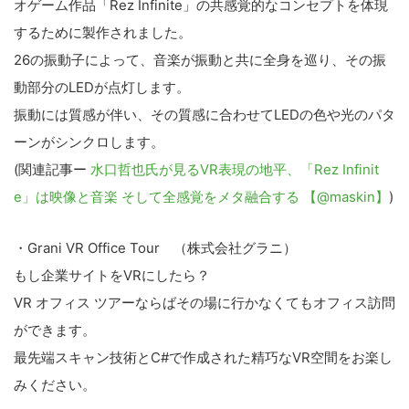
オゲーム作品「Rez Infinite」の共感覚的なコンセプトを体現
するために製作されました。
26の振動子によって、音楽が振動と共に全身を巡り、その振
動部分のLEDが点灯します。
振動には質感が伴い、その質感に合わせてLEDの色や光のパタ
ーンがシンクロします。
(関連記事ー
水口哲也氏が見るVR表現の地平、「Rez Infinit
e」は映像と音楽 そして全感覚をメタ融合する 【@maskin】
)
・Grani VR Office Tour （株式会社グラニ）
もし企業サイトをVRにしたら？
VR オフィス ツアーならばその場に行かなくてもオフィス訪問
ができます。
最先端スキャン技術とC#で作成された精巧なVR空間をお楽し
みください。