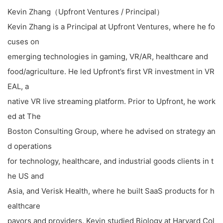
Kevin Zhang（Upfront Ventures / Principal）
Kevin Zhang is a Principal at Upfront Ventures, where he fo
cuses on
emerging technologies in gaming, VR/AR, healthcare and
food/agriculture. He led Upfront’s first VR investment in VR
EAL, a
native VR live streaming platform. Prior to Upfront, he work
ed at The
Boston Consulting Group, where he advised on strategy an
d operations
for technology, healthcare, and industrial goods clients in t
he US and
Asia, and Verisk Health, where he built SaaS products for h
ealthcare
payors and providers. Kevin studied Biology at Harvard Col