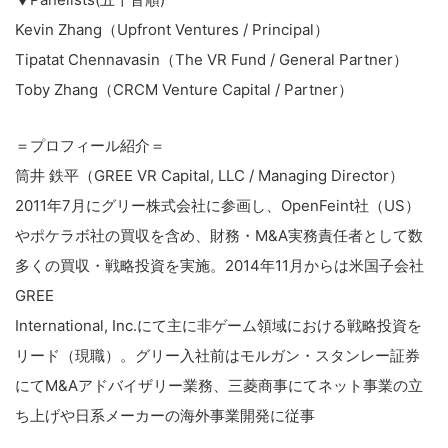
Kevin Zhang（Upfront Ventures / Principal）
Tipatat Chennavasin（The VR Fund / General Partner）
Toby Zhang（CRCM Venture Capital / Partner）
＝プロフィール紹介＝
筒井 鉄平（GREE VR Capital, LLC / Managing Director）
2011年7月にグリー株式会社に参画し、OpenFeint社（US）
やポケラボ社の買収を含め、財務・M&A実務責任者として数
多くの買収・戦略投資を実施。2014年11月からは米国子会社
GREE
International, Inc.にて主に非ゲーム領域における戦略投資を
リード（現職）。グリー入社前はモルガン・スタンレー証券
にてM&Aアドバイザリー業務、三菱商事にてネット事業の立
ち上げや日系メーカーの海外事業開発に従事