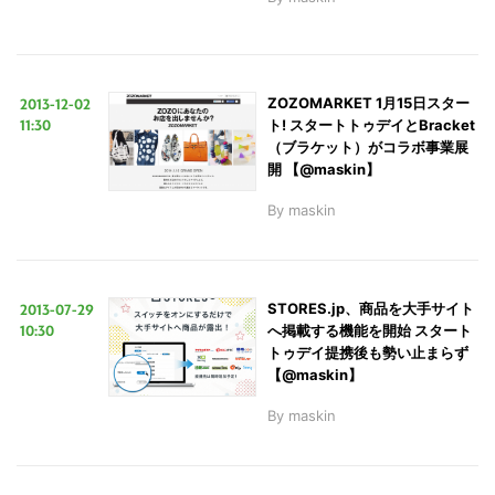
2013-12-02
ZOZOMARKET 1月15日スター
11:30
ト! スタートトゥデイとBracket
（ブラケット）がコラボ事業展
開 【@maskin】
By
maskin
2013-07-29
STORES.jp、商品を大手サイト
10:30
へ掲載する機能を開始 スタート
トゥデイ提携後も勢い止まらず
【@maskin】
こ
By
maskin
の
サ