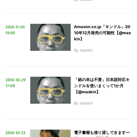
2010-11-05
Amazon.co.jp「キンドル」20
15:00
10年12月発売の可能性【@mas
kin】
By
maskin
2010-10-29
「紙の本は不要」日本語対応キ
17:00
ンドルを使いまくって1か月
【@maskin】
By
maskin
2010-10-23
電子書籍も借り貸しできますー