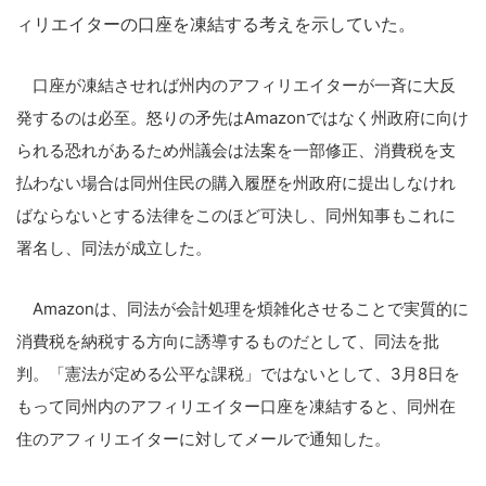
ィリエイターの口座を凍結する考えを示していた。
口座が凍結させれば州内のアフィリエイターが一斉に大反
発するのは必至。怒りの矛先はAmazonではなく州政府に向け
られる恐れがあるため州議会は法案を一部修正、消費税を支
払わない場合は同州住民の購入履歴を州政府に提出しなけれ
ばならないとする法律をこのほど可決し、同州知事もこれに
署名し、同法が成立した。
Amazonは、同法が会計処理を煩雑化させることで実質的に
消費税を納税する方向に誘導するものだとして、同法を批
判。「憲法が定める公平な課税」ではないとして、3月8日を
もって同州内のアフィリエイター口座を凍結すると、同州在
住のアフィリエイターに対してメールで通知した。