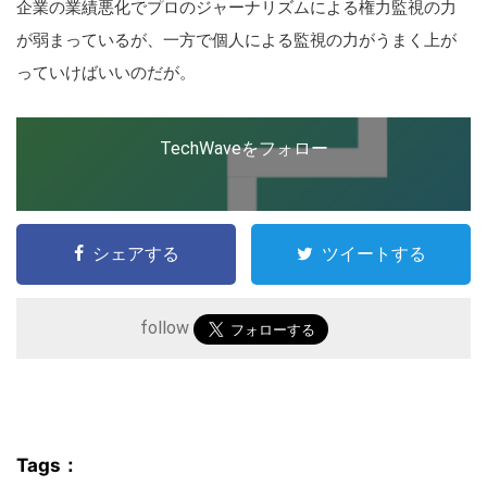
企業の業績悪化でプロのジャーナリズムによる権力監視の力
が弱まっているが、一方で個人による監視の力がうまく上が
っていけばいいのだが。
TechWaveをフォロー
シェアする
ツイートする
follow
Tags：