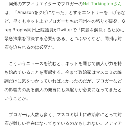
同州のアフィリエイターでブロガーの
Nat Torkingtonさん
は、「Amazonをクビになった」とするエントリーを上げるな
ど、早くもネット上でブロガーたちの同州への怒りが爆発。G
reg Brophy同州上院議員がTwitterで「問題を解決するために
緊急法案を可決する必要がある」とつぶやくなど、同州は対
応を迫られるのは必至だ。
こういうニュースを読むと、ネットを通じて個人が力を持
ち始めていることを実感する。今まで政治家はマスコミの論
調だけに気をつかっていればよかったのだが、ブロガーなど
の影響力のある個人の発言にも気配りが必要になってきたと
いうことか。
ブロガーは人数も多く、マスコミ以上に政治家にとって対
応が難しい存在になってきているのかもしれない。メディア