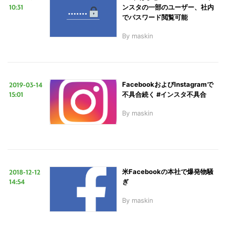
10:31
ンスタの一部のユーザー、社内
でパスワード閲覧可能
By
maskin
2019-03-14
FacebookおよびInstagramで
15:01
不具合続く #インスタ不具合
By
maskin
2018-12-12
米Facebookの本社で爆発物騒
14:54
ぎ
By
maskin