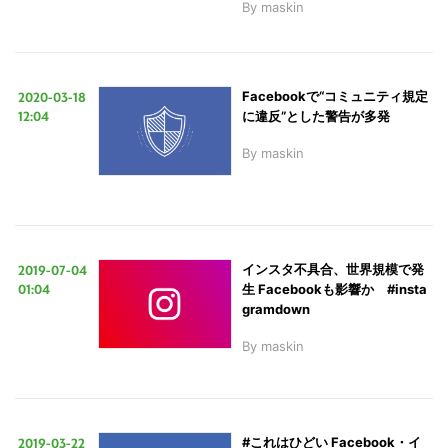
By
maskin
2020-03-18
Facebookで“コミュニティ規定
12:04
に違反”とした警告が多発
By
maskin
2019-07-04
インスタ不具合、世界規模で発
01:04
生 Facebookも影響か #insta
gramdown
By
maskin
2019-03-22
#これはひどい Facebook・イ