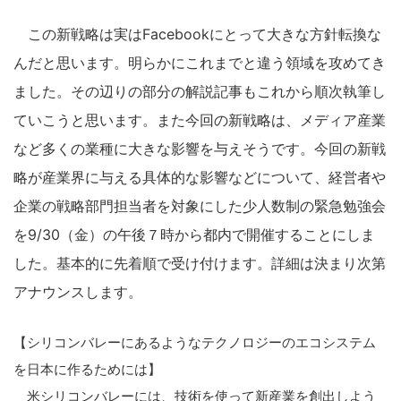
この新戦略は実はFacebookにとって大きな方針転換な
んだと思います。明らかにこれまでと違う領域を攻めてき
ました。その辺りの部分の解説記事もこれから順次執筆し
ていこうと思います。また今回の新戦略は、メディア産業
など多くの業種に大きな影響を与えそうです。今回の新戦
略が産業界に与える具体的な影響などについて、経営者や
企業の戦略部門担当者を対象にした少人数制の緊急勉強会
を9/30（金）の午後７時から都内で開催することにしま
した。基本的に先着順で受け付けます。詳細は決まり次第
アナウンスします。
【シリコンバレーにあるようなテクノロジーのエコシステム
を日本に作るためには】
米シリコンバレーには、技術を使って新産業を創出しよう