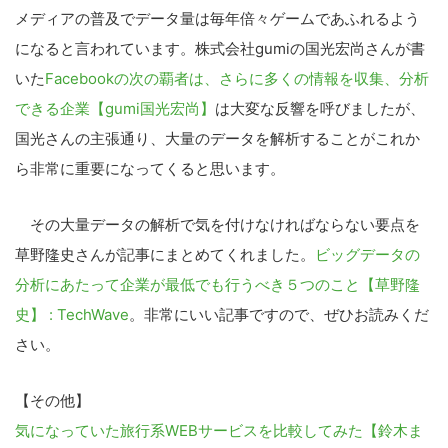
メディアの普及でデータ量は毎年倍々ゲームであふれるよう
になると言われています。株式会社gumiの国光宏尚さんが書
いた
Facebookの次の覇者は、さらに多くの情報を収集、分析
できる企業【gumi国光宏尚】
は大変な反響を呼びましたが、
国光さんの主張通り、大量のデータを解析することがこれか
ら非常に重要になってくると思います。
その大量データの解析で気を付けなければならない要点を
草野隆史さんが記事にまとめてくれました。
ビッグデータの
分析にあたって企業が最低でも行うべき５つのこと【草野隆
史】 : TechWave
。非常にいい記事ですので、ぜひお読みくだ
さい。
【その他】
気になっていた旅行系WEBサービスを比較してみた【鈴木ま