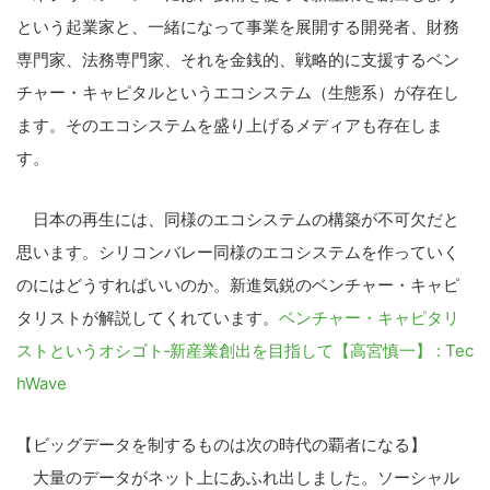
という起業家と、一緒になって事業を展開する開発者、財務
専門家、法務専門家、それを金銭的、戦略的に支援するベン
チャー・キャピタルというエコシステム（生態系）が存在し
ます。そのエコシステムを盛り上げるメディアも存在しま
す。
日本の再生には、同様のエコシステムの構築が不可欠だと
思います。シリコンバレー同様のエコシステムを作っていく
のにはどうすればいいのか。新進気鋭のベンチャー・キャピ
タリストが解説してくれています。
ベンチャー・キャピタリ
ストというオシゴト‐新産業創出を目指して【高宮慎一】 : Tec
hWave
【ビッグデータを制するものは次の時代の覇者になる】
大量のデータがネット上にあふれ出しました。ソーシャル