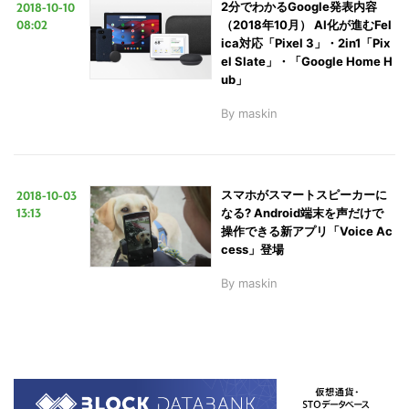
2018-10-10
2分でわかるGoogle発表内容
08:02
（2018年10月） AI化が進むFel
ica対応「Pixel 3」・2in1「Pix
el Slate」・「Google Home H
ub」
By
maskin
2018-10-03
スマホがスマートスピーカーに
13:13
なる? Android端末を声だけで
操作できる新アプリ「Voice Ac
cess」登場
By
maskin