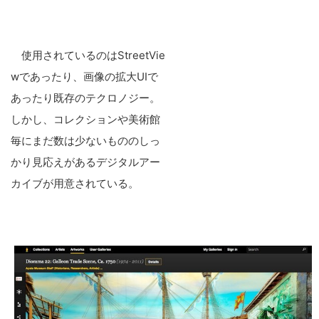
使用されているのはStreetVie
wであったり、画像の拡大UIで
あったり既存のテクロノジー。
しかし、コレクションや美術館
毎にまだ数は少ないもののしっ
かり見応えがあるデジタルアー
カイブが用意されている。