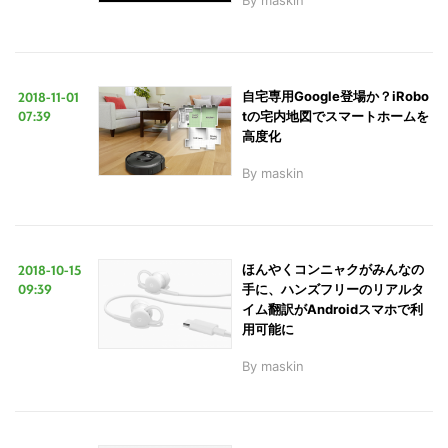
2018-11-01
自宅専用Google登場か？iRobo
07:39
tの宅内地図でスマートホームを
高度化
By
maskin
2018-10-15
ほんやくコンニャクがみんなの
09:39
手に、ハンズフリーのリアルタ
イム翻訳がAndroidスマホで利
用可能に
By
maskin