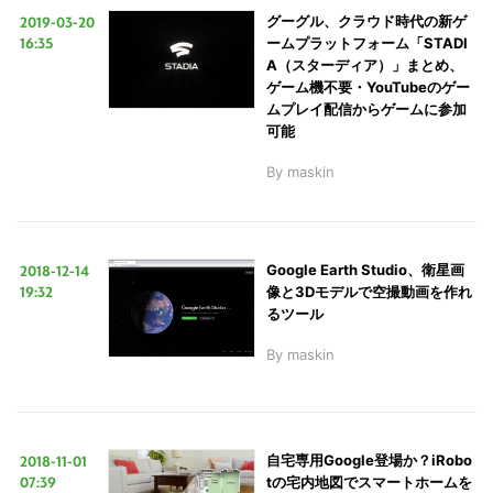
2019-03-20
グーグル、クラウド時代の新ゲ
16:35
ームプラットフォーム「STADI
A（スターディア）」まとめ、
ゲーム機不要・YouTubeのゲー
ムプレイ配信からゲームに参加
可能
By
maskin
2018-12-14
Google Earth Studio、衛星画
19:32
像と3Dモデルで空撮動画を作れ
るツール
By
maskin
2018-11-01
自宅専用Google登場か？iRobo
07:39
tの宅内地図でスマートホームを