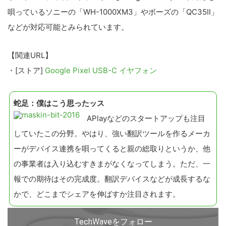
唄っているソニーの「WH-1000XM3」やボーズの「QC35II」
などが対応可能とみられています。
【関連URL】
・[ストア]
Google Pixel USB-C イヤフォン
蛇足：僕はこう思ったッス
APlayなどのスタートアップも注目
していたこの分野。やはり、強い翻訳ツールを作るメーカ
ーがデバイス連携を唄ってくると親の総取りというか、他
の事業者は入り込むすきまがなくなってしまう。ただ、一
報での期待はその完成度。翻訳デバイスなどが成長するな
かで、どこまでシェアを伸ばすか注目されます。
TechWaveをフォロー