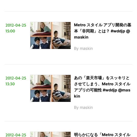
2012-04-25
Metro スタイル アプリ開発の基
15:00
本「非同期」とは？ #wddjp @
maskin
By
maskin
2012-04-25
あの「楽天市場」をスッキリと
13:30
させてしまう、Metro スタイル
アプリの可能性 #wddjp @mas
kin
By
maskin
2012-04-25
明らかになる「Metro スタイル