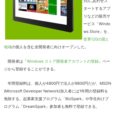
日)にあわせス
タートするアプ
リなどの販売サ
ービス「Windo
ws Store」を、
世界120の国と
地域
の個人を含む全開発者に向けオープンした。
開発者は「
Windows ストア開発者アカウントの登録
」ペー
ジから登録することができる。
年間登録料は、個人が4800円で法人が9800円だが、MSDN
(Microsoft Developer Network)加入者には1年間の登録料を
免除する。起業家支援プログラム「BizSpark」や学生向けプ
ログラム「DreamSpark」参加者も無料で登録できる。