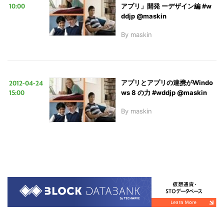
10:00
アプリ」開発 ーデザイン編 #w
ddjp @maskin
By
maskin
2012-04-24
アプリとアプリの連携がWindo
15:00
ws 8 の力 #wddjp @maskin
By
maskin