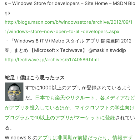
s – Windows Store for developers – Site Home – MSDN Blo
gs
http://blogs.msdn.com/b/windowsstore/archive/2012/09/1
1/windows-store-now-open-to-all-developers.aspx
・「Windows 8 (TM) Metro スタイル アプリ 開発週間 2012
春」まとめ 【Microsoft x Techwave】 @maskin #wddjp
http://techwave.jp/archives/51740586.html
蛇足：僕はこう思ったッス
すでに1000以上のアプリが登録されているよう
だ。
日本でも楽天やリクルート、各メディアなど
がアプリを投入しているほか、マイクロソフトの学生向け
プログラムで10以上のアプリがマーケットに登録
されてい
る。
Windows 8 の
アプリは非同期が前提だったり、情報デザ