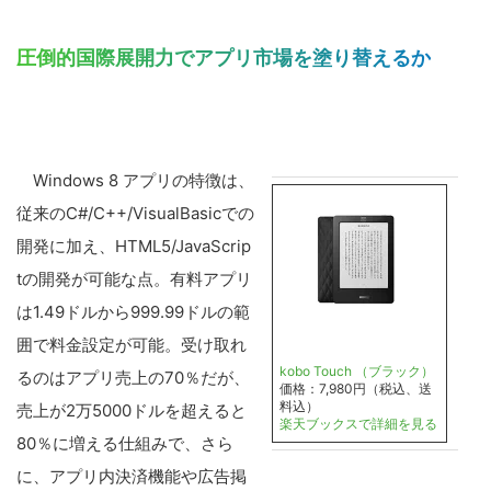
圧倒的国際展開力でアプリ市場を塗り替えるか
Windows 8 アプリの特徴は、
従来のC#/C++/VisualBasicでの
開発に加え、HTML5/JavaScrip
tの開発が可能な点。有料アプリ
は1.49ドルから999.99ドルの範
囲で料金設定が可能。受け取れ
kobo Touch （ブラック）
るのはアプリ売上の70％だが、
価格：7,980円（税込、送
料込）
売上が2万5000ドルを超えると
楽天ブックスで詳細を見る
80％に増える仕組みで、さら
に、アプリ内決済機能や広告掲