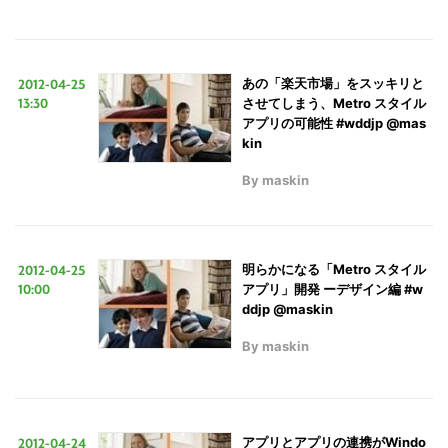
2012-04-25
あの「楽天市場」をスッキリと
13:30
させてしまう、Metro スタイル
アプリの可能性 #wddjp @mas
kin
By
maskin
2012-04-25
明らかになる「Metro スタイル
10:00
アプリ」開発 ーデザイン編 #w
ddjp @maskin
By
maskin
2012-04-24
アプリとアプリの連携がWindo