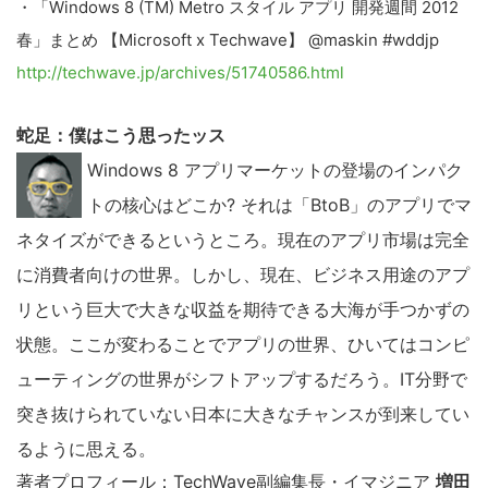
・「Windows 8 (TM) Metro スタイル アプリ 開発週間 2012
春」まとめ 【Microsoft x Techwave】 @maskin #wddjp
http://techwave.jp/archives/51740586.html
蛇足：僕はこう思ったッス
Windows 8 アプリマーケットの登場のインパク
トの核心はどこか? それは「BtoB」のアプリでマ
ネタイズができるというところ。現在のアプリ市場は完全
に消費者向けの世界。しかし、現在、ビジネス用途のアプ
リという巨大で大きな収益を期待できる大海が手つかずの
状態。ここが変わることでアプリの世界、ひいてはコンピ
ューティングの世界がシフトアップするだろう。IT分野で
突き抜けられていない日本に大きなチャンスが到来してい
るように思える。
著者プロフィール：TechWave副編集長・イマジニア
増田