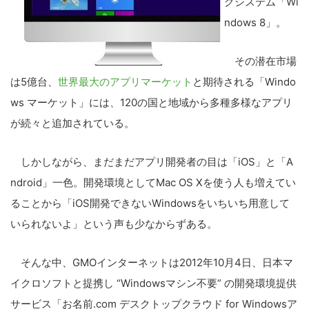
グシステム「Wi
ndows 8」。
その潜在市場
は5億台、
世界最大のアプリマーケット
と期待される「Windo
ws マーケット」には、120の国と地域から多種多様なアプリ
が続々と追加されている。
しかしながら、まだまだアプリ開発者の目は「iOS」と「A
ndroid」一色。開発環境としてMac OS Xを使う人も増えてい
ることから「iOS開発できないWindowsをいちいち用意して
いられないよ」という声も少なからずある。
そんな中、GMOインターネットは2012年10月4日、日本マ
イクロソフトと提携し “Windowsマシン不要” の開発環境提供
サービス「お名前.com デスクトップクラウド for Windowsア