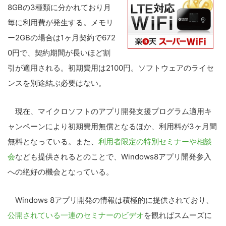
8GBの3種類に分かれており月
毎に利用費が発生する。メモリ
ー2GBの場合は1ヶ月契約で672
0円で、契約期間が長いほど割
引が適用される。初期費用は2100円。ソフトウェアのライセ
ンスを別途結ぶ必要はない。
現在、マイクロソフトのアプリ開発支援プログラム適用キ
ャンペーンにより初期費用無償となるほか、利用料が3ヶ月間
無料となっている。また、
利用者限定の特別セミナーや相談
会
なども提供されるとのことで、Windows8アプリ開発参入
への絶好の機会となっている。
Windows 8アプリ開発の情報は積極的に提供されており、
公開されている一連のセミナーのビデオ
を観ればスムーズに