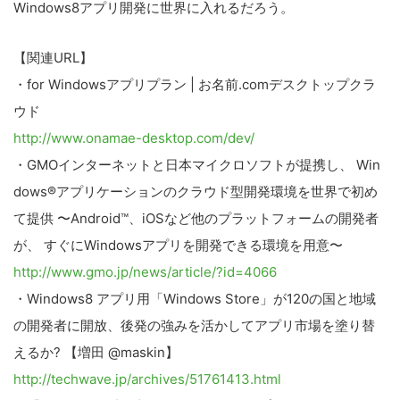
Windows8アプリ開発に世界に入れるだろう。
【関連URL】
・for Windowsアプリプラン | お名前.comデスクトップクラ
ウド
http://www.onamae-desktop.com/dev/
・GMOインターネットと日本マイクロソフトが提携し、 Win
dows®アプリケーションのクラウド型開発環境を世界で初め
て提供 〜Android™、iOSなど他のプラットフォームの開発者
が、 すぐにWindowsアプリを開発できる環境を用意〜
http://www.gmo.jp/news/article/?id=4066
・Windows8 アプリ用「Windows Store」が120の国と地域
の開発者に開放、後発の強みを活かしてアプリ市場を塗り替
えるか? 【増田 @maskin】
http://techwave.jp/archives/51761413.html