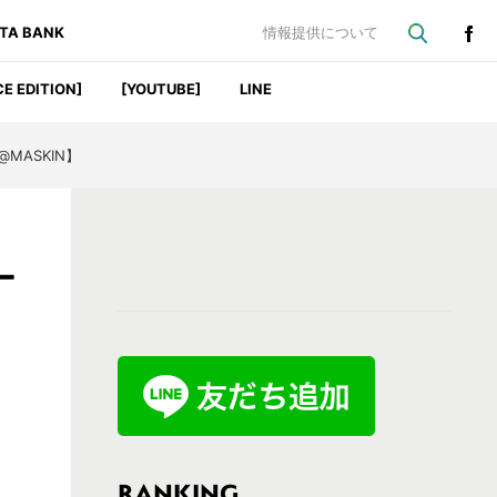
ATA BANK
情報提供について
CE EDITION]
[YOUTUBE]
LINE
ASKIN】
最
ー
初
の
サ
イ
ド
バ
RANKING