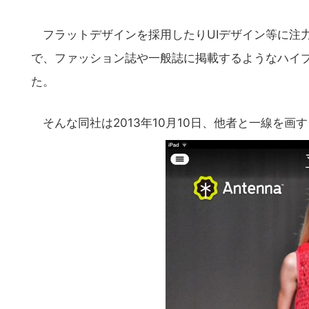
フラットデザインを採用したりUIデザイン等に注
で、ファッション誌や一般誌に掲載するようなハイ
た。
そんな同社は2013年10月10日、他者と一線を画