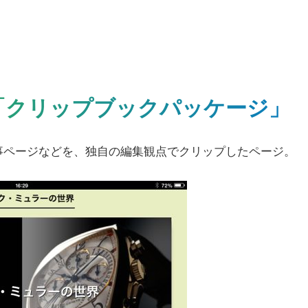
「クリップブックパッケージ」
ページなどを、独自の編集観点でクリップしたページ。