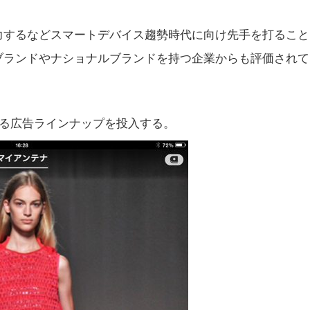
力するなどスマートデバイス趨勢時代に向け先手を打ること
ブランドやナショナルブランドを持つ企業からも評価されて
する広告ラインナップを投入する。