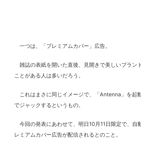
一つは、「プレミアムカバー」広告。
雑誌の表紙を開いた直後、見開きで美しいブランド
ことがある人は多いだろう。
これはまさに同じイメージで、「Antenna」を起
でジャックするというもの。
今回の発表にあわせて、明日10月11日限定で、自動
こ
レミアムカバー広告が配信されるとのこと。