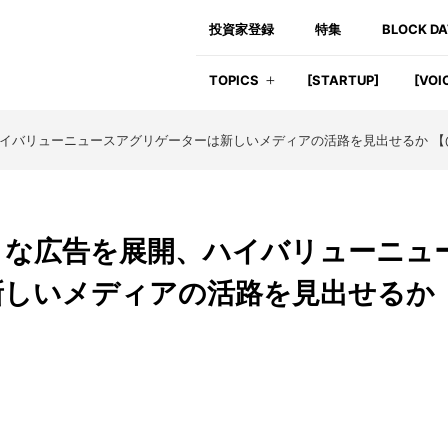
投資家登録
特集
BLOCK D
TOPICS
[STARTUP]
[VOI
ハイバリューニュースアグリゲーターは新しいメディアの活路を見出せるか 【@M
ような広告を展開、ハイバリューニュ
新しいメディアの活路を見出せるか