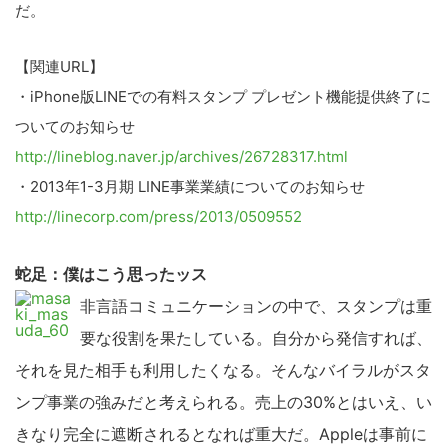
だ。
【関連URL】
・iPhone版LINEでの有料スタンプ プレゼント機能提供終了に
ついてのお知らせ
http://lineblog.naver.jp/archives/26728317.html
・2013年1-3月期 LINE事業業績についてのお知らせ
http://linecorp.com/press/2013/0509552
蛇足：僕はこう思ったッス
非言語コミュニケーションの中で、スタンプは重
要な役割を果たしている。自分から発信すれば、
それを見た相手も利用したくなる。そんなバイラルがスタ
ンプ事業の強みだと考えられる。売上の30%とはいえ、い
きなり完全に遮断されるとなれば重大だ。Appleは事前に