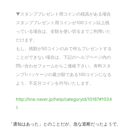
▼スタンププレゼント用コインの残高がある場合
スタンププレゼント用コインが100コイン以上残
っている場合は、全額を使い切るまでご利用いた
だけます。
もし、残額が50コインのみで何もプレゼントする
ことができない場合は、下記のヘルプページ内の
問い合わせフォームからご連絡下さい。有料スタ
ンプ1パッケージの最少額である100コインになる
よう、不足分コインを付与いたします。
http://line.naver.jp/help/categoryId/10187#1034
1
「通知はあった」とのことだが、急な遮断だったようで、