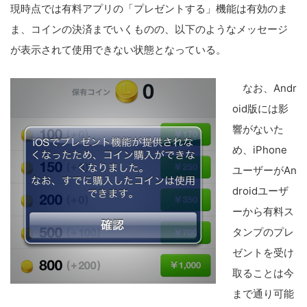
現時点では有料アプリの「プレゼントする」機能は有効のま
ま、コインの決済までいくものの、以下のようなメッセージ
が表示されて使用できない状態となっている。
なお、Andr
oid版には影
響がないた
め、iPhone
ユーザーがAn
droidユーザ
ーから有料ス
タンプのプレ
ゼントを受け
取ることは今
まで通り可能