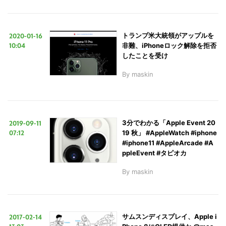
2020-01-16
トランプ米大統領がアップルを
10:04
非難、iPhoneロック解除を拒否
したことを受け
By
maskin
2019-09-11
3分でわかる「Apple Event 20
07:12
19 秋」 #AppleWatch #iphone
#iphone11 #AppleArcade #A
ppleEvent #タピオカ
By
maskin
2017-02-14
サムスンディスプレイ、Apple i