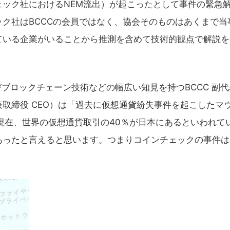
ック社におけるNEM流出）が起こったとして事件の緊急
ク社はBCCCの会員ではなく、協会そのものはあくまで当
ている企業がいることから推測を含めて技術的観点で解説を
ブロックチェーン技術などの幅広い知見を持つBCCC 副代
取締役 CEO）は「過去に仮想通貨紛失事件を起こしたマ
現在、世界の仮想通貨取引の40％が日本にあるといわれて
あったと言えると思います。つまりコインチェックの事件は