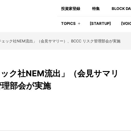
投資家登録
特集
BLOCK D
TOPICS
[STARTUP]
[VOI
ェック社NEM流出」（会見サマリー）、BCCC リスク管理部会が実施
ック社NEM流出」（会見サマリ
管理部会が実施