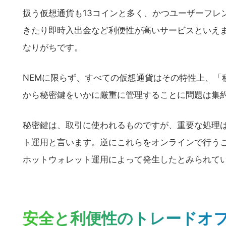
扱う仮想通貨も13コインと多く、かつユーザーフレ
きたり即時入出金など利便性が高いサービスといえ
なりがちです。
NEMに限らず、すべての仮想通貨はその特性上、「
から秘密鍵をいかに厳重に管理することに問題は集
秘密鍵は、取引に使われるものですが、重要な処理
ト運用と言います。逆にこれらをオンラインで行う
ホットウォレット運用によって発生したとみられて
安全と利便性のトレードオ
こ