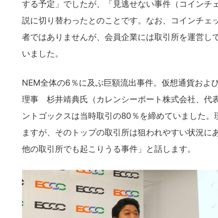
する予定」でしたが、「見逃せない事件（コインチェ
説に切り替わったとのことです。なお、コインチェッ
者ではありませんが、会員企業には取引所を運営し
いました。
NEM全体の6％に及ぶ巨額流出事件。仮想通貨および
理事 杉井靖典氏（カレンシーポート株式会社、代表
ントゴックスは当時取引の80％を締めていました。
ますが、そのトップの取引所は狙われやすい状況に
他の取引所でも起こりうる事件」と話します。