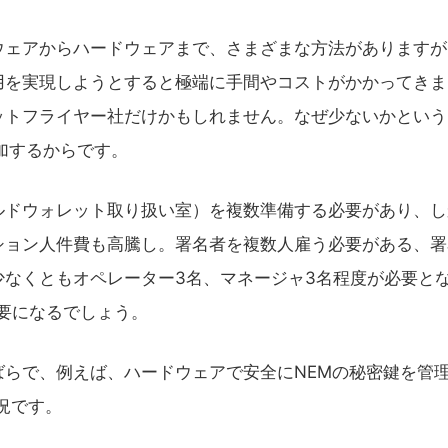
ウェアからハードウェアまで、さまざまな方法がありますが
用を実現しようとすると極端に手間やコストがかかってきま
ットフライヤー社だけかもしれません。なぜ少ないかという
加するからです。
ルドウォレット取り扱い室）を複数準備する必要があり、し
ション人件費も高騰し。署名者を複数人雇う必要がある、署
なくともオペレーター3名、マネージャ3名程度が必要と
必要になるでしょう。
らで、例えば、ハードウェアで安全にNEMの秘密鍵を管
況です。