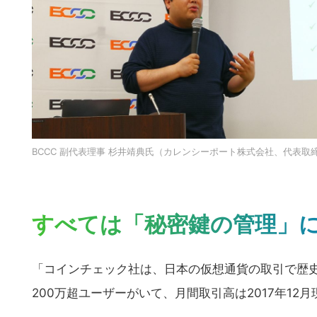
BCCC 副代表理事 杉井靖典氏（カレンシーポート株式会社、代表取締
すべては「秘密鍵の管理」
「コインチェック社は、日本の仮想通貨の取引で歴史
200万超ユーザーがいて、月間取引高は2017年1