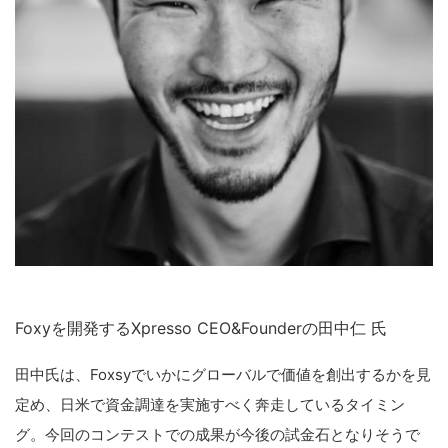
Foxyを開発するXpresso CEO&Founderの田中仁 氏
田中氏は、Foxsyでいかにグローバルで価値を創出するかを見
定め、日米で資金調達を実施すべく奔走しているタイミン
グ。今回のコンテストでの成果が今後の試金石となりそうで