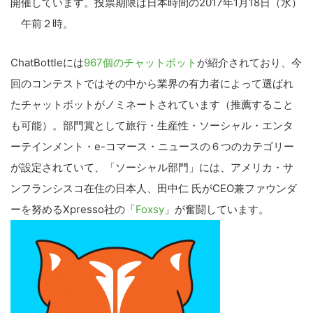
開催しています。投票期限は日本時間の2017年1月18日（水）
午前２時。
ChatBottleには
967個のチャットボット
が紹介されており、今
回のコンテストではその中から業界の有力者によって選ばれ
たチャットボットがノミネートされています（推薦すること
も可能）。部門賞として旅行・生産性・ソーシャル・エンタ
ーテインメント・e-コマース・ニュースの６つのカテゴリー
が設定されていて、「ソーシャル部門」には、アメリカ・サ
ンフランシスコ在住の日本人、田中仁 氏がCEO兼ファウンダ
ーを努めるXpresso社の「
Foxsy
」が奮闘しています。