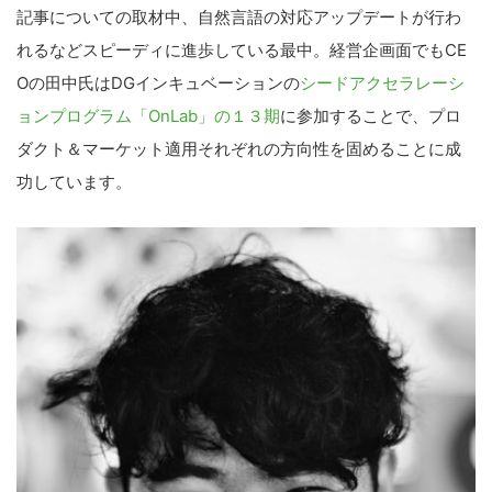
記事についての取材中、自然言語の対応アップデートが行わ
れるなどスピーディに進歩している最中。経営企画面でもCE
Oの田中氏はDGインキュベーションの
シードアクセラレーシ
ョンプログラム「OnLab」の１３期
に参加することで、プロ
ダクト＆マーケット適用それぞれの方向性を固めることに成
功しています。