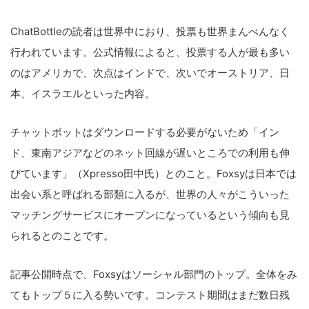
ChatBottleの読者は世界中におり、投票も世界まんべんなく
行われています。公式情報によると、投票する人が最も多い
のはアメリカで、次点はインドで、次いでオーストリア、日
本、イスラエルといった内容。
チャットボットはダウンロードする必要がないため「イン
ド、東南アジアなどのネット回線が遅いところでの利用も伸
びています」（Xpresso田中氏）とのこと。Foxsyは日本では
出会い系と呼ばれる部類に入るが、世界の人々がこういった
マッチングサービスにオープンになっているという傾向も見
られるとのことです。
記事公開時点で、Foxsyはソーシャル部門のトップ。全体をみ
てもトップ５に入る勢いです。コンテスト期間はまだ数日残