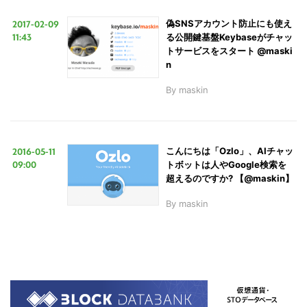
2017-02-09
偽SNSアカウント防止にも使え
11:43
る公開鍵基盤Keybaseがチャッ
トサービスをスタート @maski
n
By
maskin
2016-05-11
こんにちは「Ozlo」、AIチャッ
09:00
トボットは人やGoogle検索を
超えるのですか? 【@maskin】
By
maskin