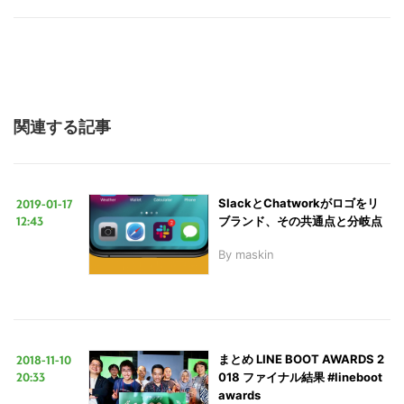
関連する記事
2019-01-17
SlackとChatworkがロゴをリ
12:43
ブランド、その共通点と分岐点
By
maskin
2018-11-10
まとめ LINE BOOT AWARDS 2
20:33
018 ファイナル結果 #lineboot
awards