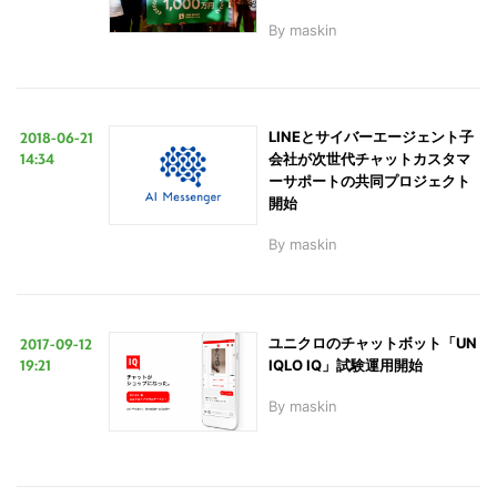
By
maskin
2018-06-21
LINEとサイバーエージェント子
14:34
会社が次世代チャットカスタマ
ーサポートの共同プロジェクト
開始
By
maskin
2017-09-12
ユニクロのチャットボット「UN
19:21
IQLO IQ」試験運用開始
By
maskin