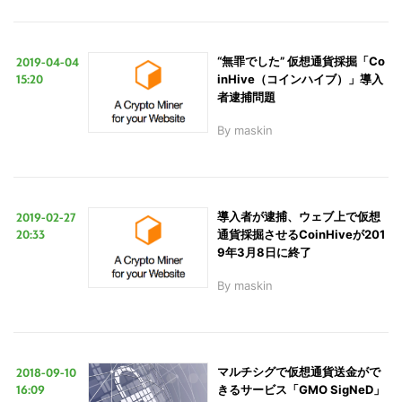
2019-04-04
“無罪でした” 仮想通貨採掘「Co
15:20
inHive（コインハイブ）」導入
者逮捕問題
By
maskin
2019-02-27
導入者が逮捕、ウェブ上で仮想
20:33
通貨採掘させるCoinHiveが201
9年3月8日に終了
By
maskin
2018-09-10
マルチシグで仮想通貨送金がで
16:09
きるサービス「GMO SigNeD」