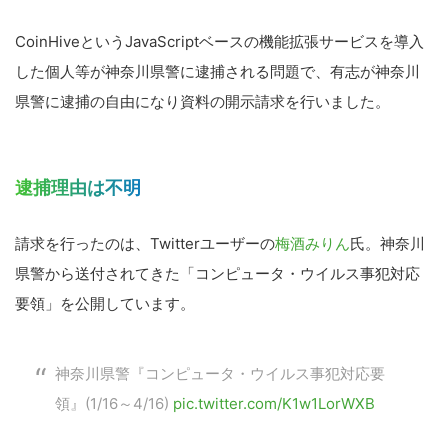
CoinHiveというJavaScriptベースの機能拡張サービスを導入
した個人等が神奈川県警に逮捕される問題で、有志が神奈川
県警に逮捕の自由になり資料の開示請求を行いました。
逮捕理由は不明
請求を行ったのは、Twitterユーザーの
梅酒みりん
氏。神奈川
県警から送付されてきた「コンピュータ・ウイルス事犯対応
要領」を公開しています。
神奈川県警『コンピュータ・ウイルス事犯対応要
領』(1/16～4/16)
pic.twitter.com/K1w1LorWXB