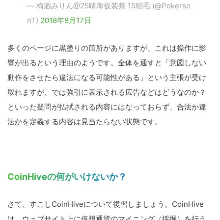
— 梅酒みりん@25晴海仮装祭 15稲毛 (@Pokerso
nT)
2018年8月17日
多くのページに黒塗りの箇所がありますが、これは操作に影
響が出るという理由のようです。全体を通すと「意図しない
動作をさせたら違法になる可能性がある」という主張が受け
取れますが、では強引に表示される広告などはどうなのか？
といった疑問が払拭される内容にはなっておらず、合法か違
法かを定義する内容は見当たらない状態です。
CoinHiveの何がいけないか？
さて、すこしCoinHiveについて復習しましょう。CoinHive
は、ウェブサイト上に仮想通貨のマイニング（採掘）を行う