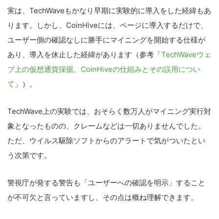
実は、TechWaveもかなり早期に実験的に導入をした経緯もあ
ります。しかし、CoinHiveには、ページに導入するだけで、
ユーザー側の確認なしに勝手にマイニングを開始する仕様が
あり、導入を休止した経緯があります（参考「
TechWaveウェ
ブ上の仮想通貨採掘、CoinHiveの仕組みとその誤用につい
て
」）。
TechWave上の実験では、おそらく数万人がマイニング実行対
象となったものの、クレームなどは一切ありませんでした。
ただ、ウイルス駆除ソフトからのアラートで気がついたとい
う次第です。
警視庁が発する警告も「ユーザーへの確認を明示」すること
が不可欠と言っていますし、その点は概ね理解できます。