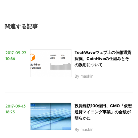
関連する記事
2017-09-22
TechWaveウェブ上の仮想通貨
10:56
採掘、CoinHiveの仕組みとそ
の誤用について
By
maskin
2017-09-13
投資総額100億円、GMO「仮想
18:23
通貨マイニング事業」の全貌が
明らかに
By
maskin