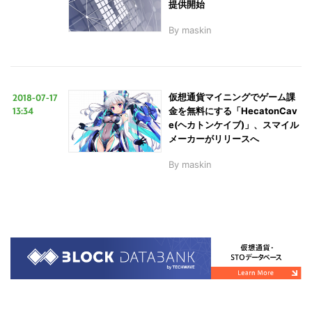
提供開始
By
maskin
2018-07-17
仮想通貨マイニングでゲーム課
13:34
金を無料にする「HecatonCav
e(ヘカトンケイブ)」、スマイル
メーカーがリリースへ
By
maskin