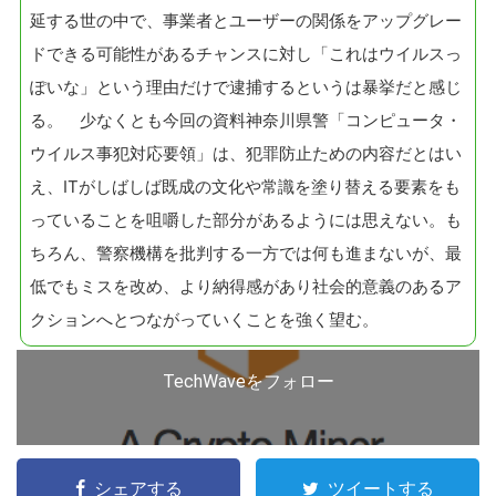
延する世の中で、事業者とユーザーの関係をアップグレー
る
ドできる可能性があるチャンスに対し「これはウイルスっ
ぽいな」という理由だけで逮捕するというは暴挙だと感じ
る。 少なくとも今回の資料神奈川県警「コンピュータ・
ウイルス事犯対応要領」は、犯罪防止ための内容だとはい
え、ITがしばしば既成の文化や常識を塗り替える要素をも
っていることを咀嚼した部分があるようには思えない。も
ちろん、警察機構を批判する一方では何も進まないが、最
低でもミスを改め、より納得感があり社会的意義のあるア
クションへとつながっていくことを強く望む。
TechWaveをフォロー
シェアする
ツイートする