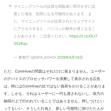
マイニングツールの設置を閲覧者に明示せずに設
置した場合、犯罪になる可能性があります。ま
た、マイニングツールが設置されたウェブサイト
にアクセスすると、パソコンの動作が遅くなるこ
とがあります。ご注意ください。
https://t.co/GLl7
GSzKqo
— 警察庁 (@NPA_KOHO)
2018年6月14日
ただ、CoinHiveの問題はそれだけに留まりません。ユーザー
のデバイスのプロセッサパワーを浪費して表示される広告
は、時にはCoinHiveの比ではない負荷をかけることがありま
す。しかも、それはユーザーに一円も渡されないし、双方の
納得の上で行われていることではありません。押しつけとい
ってもいい、そうした行為と、新しい可能性に掛けたた人が