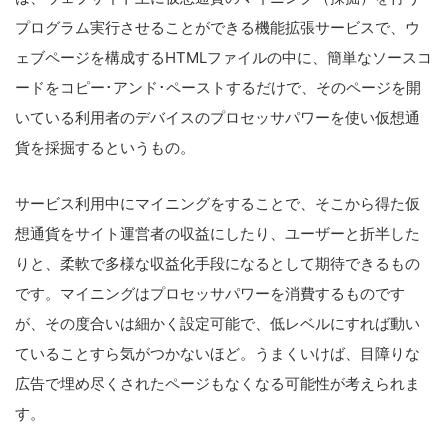
プログラム実行させることができる機能拡張サービスで、ウ
ェブページを構成するHTMLファイルの中に、簡単なソースコ
ードをコピー･アンド･ペーストするだけで、そのページを開
いている利用者のデバイスのプロセッサパワーを使い仮想通
貨を採掘するというもの。
サービス利用中にマイニングをすることで、そこから得た仮
想通貨をサイト運営者の収益にしたり、ユーザーと折半した
りと、柔軟で多様な収益化手段になるとして期待できるもの
です。マイニングはプロセッサパワーを消費するものです
が、その度合いは細かく設定可能で、低レベルにすれば動い
ていることすら気がつかないほど。うまくいけば、目障りな
広告で埋め尽くされたページもなくなる可能性が考えられま
す。