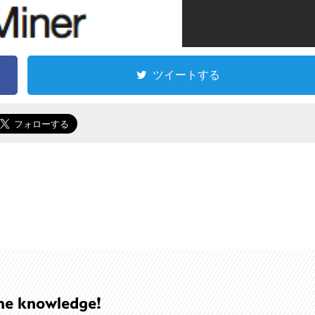
ツイートする
he knowledge!