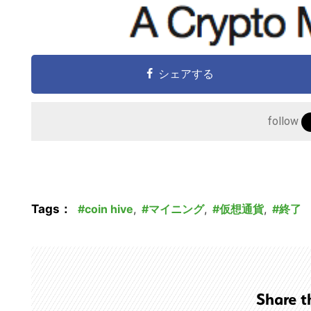
シェアする
follow
Tags：
coin hive
,
マイニング
,
仮想通貨
,
終了
Share t