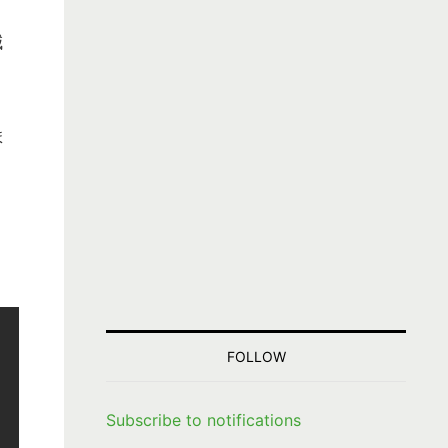
減
ま
FOLLOW
Subscribe to notifications