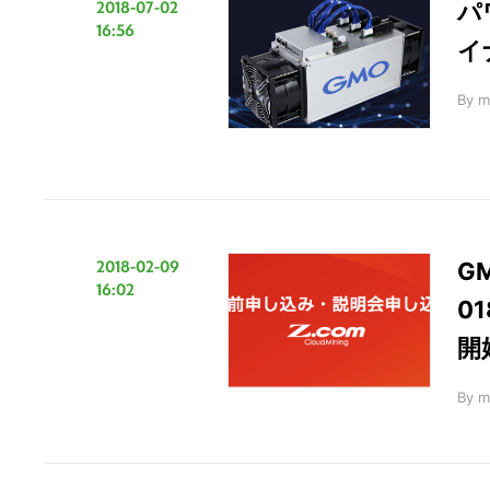
2018-07-02
パ
16:56
イ
By
m
2018-02-09
G
16:02
0
開
By
m