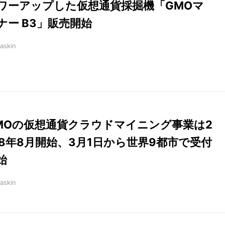
ワーアップした仮想通貨採掘機「GMOマ
ナー B3」販売開始
askin
MOの仮想通貨クラウドマイニング事業は2
18年8月開始、3月1日から世界9都市で受付
始
askin