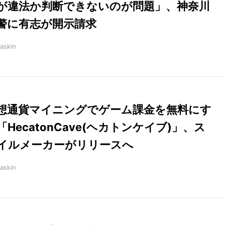
が違法か判断できないのが問題」、神奈川
警に有志が開示請求
askin
想通貨マイニングでゲーム課金を無料にす
「HecatonCave(ヘカトンケイブ)」、ス
イルメーカーがリリースへ
askin