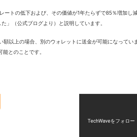
ュレートの低下および、その価値が1年たらずで85％増加し
した」（公式ブログより）と説明しています。
払い額以上の場合、別のウォレットに送金が可能になってい
ス可能とのことです。
TechWaveをフォロー