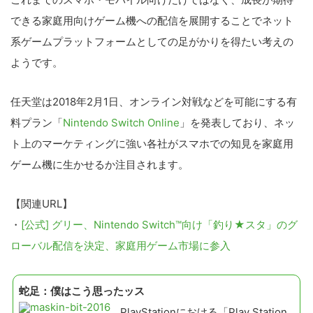
できる家庭用向けゲーム機への配信を展開することでネット
系ゲームプラットフォームとしての足がかりを得たい考えの
ようです。
任天堂は2018年2月1日、オンライン対戦などを可能にする有
料プラン「
Nintendo Switch Online
」を発表しており、ネッ
ト上のマーケティングに強い各社がスマホでの知見を家庭用
ゲーム機に生かせるか注目されます。
【関連URL】
・
[公式] グリー、Nintendo Switch™向け「釣り★スタ」のグ
ローバル配信を決定、家庭用ゲーム市場に参入
蛇足：僕はこう思ったッス
PlayStationにおける「Play Station