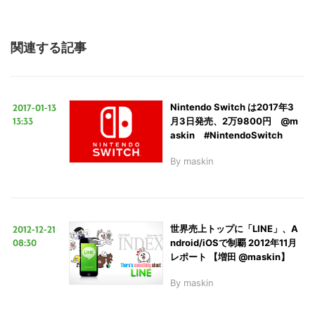
る
関連する記事
2017-01-13
Nintendo Switch は2017年3
13:33
月3日発売、2万9800円 @m
askin #NintendoSwitch
By
maskin
2012-12-21
世界売上トップに「LINE」、A
08:30
ndroid/iOSで制覇 2012年11月
レポート 【増田 @maskin】
By
maskin