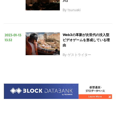
川】
By
tsuruaki
2023-01-13
Web3の革新が次世代の没入型
13:32
ビデオゲームを形成している理
由
By
ゲストライター