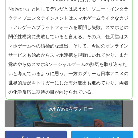
Network」と同じモデルだとは思うが、ソニー・インタラ
クティブエンタテインメントはスマホゲームライクなカジ
ュアルゲームプラットフォームを展開し失敗。スマホとの
関係性構築に失敗していると言える。その点、任天堂はス
マホゲームへの積極的な進出。そして、今回のオンライン
サービスも始めからスマホ連携を視野にいれており、まだ
覚めやらぬスマホ&ソーシャルゲームの熱気を取り込みた
いと考えているように思う。一方のグリーも日本アニメの
世界的活況をトリガーにした海外進出も進めており、両者
の化学反応に期待の目が向けられている。
TechWaveをフォロー