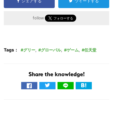
シェアする
ツイートする
follow
Tags：
グリー
,
グローバル
,
ゲーム
,
任天堂
こ
の
サ
Share the knowledge!
イ
ト
を
検
索
す