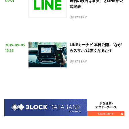
09:21
統合の検討は事実」とLINEが公
式発表
By
maskin
2019-09-05
LINEカーナビ 本日公開、“なが
15:35
らスマホ”は無くなるか？
By
maskin