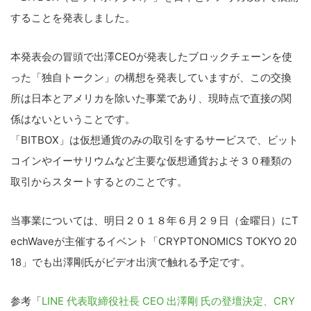
することを発表しました。
本発表会の冒頭で出澤CEOが発表したブロックチェーンを使
った「独自トークン」の構想を発表していますが、この交換
所は日本とアメリカを除いた事業であり、現時点で直接の関
係はないということです。
「BITBOX」は仮想通貨のみの取引をするサービスで、ビット
コインやイーサリウムなど主要な仮想通貨およそ３０種類の
取引からスタートするとのことです。
当事業については、明日２０１８年６月２９日（金曜日）にT
echWaveが主催するイベント「CRYPTONOMICS TOKYO 20
18」でも出澤剛氏がビデオ出演で触れる予定です。
参考「
LINE 代表取締役社長 CEO 出澤剛 氏の登壇決定、CRY