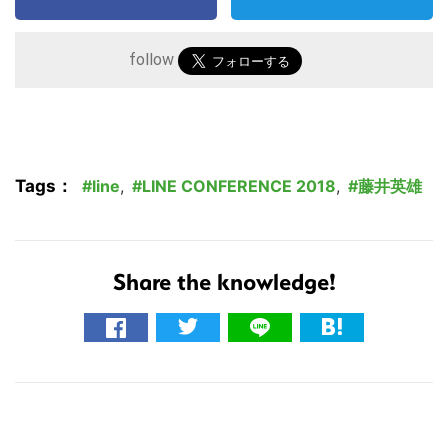
follow
Tags：
line
,
LINE CONFERENCE 2018
,
藤井英雄
Share the knowledge!