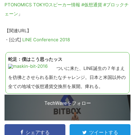
PTONOMICS TOKYOスピーカー情報 #仮想通貨 #ブロックチ
ェーン
」
【関連URL】
・[公式]
LINE Conference 2018
蛇足：僕はこう思ったッス
ついに来た、LINE誕生の７年まえ
を彷彿とさせられる新たなチャレンジ。日本と米国以外の
全ての地域で仮想通貨交換所を展開。痺れる。
TechWaveをフォロー
シェアする
ツイートする