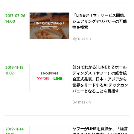
2017-07-26
「LINEデリマ」サービス開始、
14:00
シェアリングデリバリーの可能
性を模索
By
maskin
2019-11-18
[3分でわかる] LINEとＺホール
11:02
ディングス（ヤフー）の経営統
合正式発表、日本・アジアから
世界をリードするAI テックカン
パニーとなることを目指す
By
maskin
2019-11-14
ヤフーがLINEを買収か、「経営