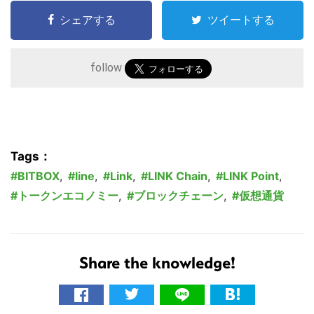
シェアする
ツイートする
follow
Tags：
BITBOX
,
line
,
Link
,
LINK Chain
,
LINK Point
,
トークンエコノミー
,
ブロックチェーン
,
仮想通貨
Share the knowledge!