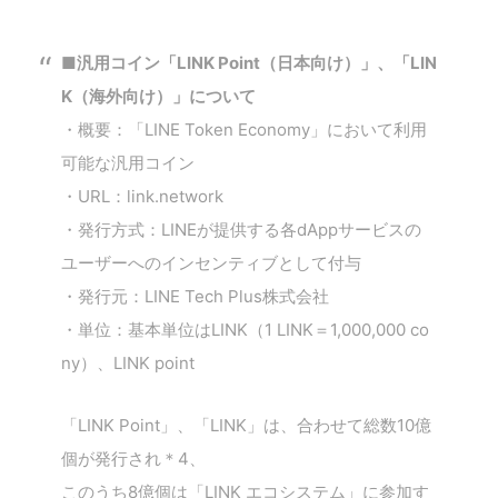
■汎用コイン「LINK Point（日本向け）」、「LIN
K（海外向け）」について
・概要：「LINE Token Economy」において利用
可能な汎用コイン
・URL：link.network
・発行方式：LINEが提供する各dAppサービスの
ユーザーへのインセンティブとして付与
・発行元：LINE Tech Plus株式会社
・単位：基本単位はLINK（1 LINK＝1,000,000 co
ny）、LINK point
「LINK Point」、「LINK」は、合わせて総数10億
個が発行され＊4、
このうち8億個は「LINK エコシステム」に参加す