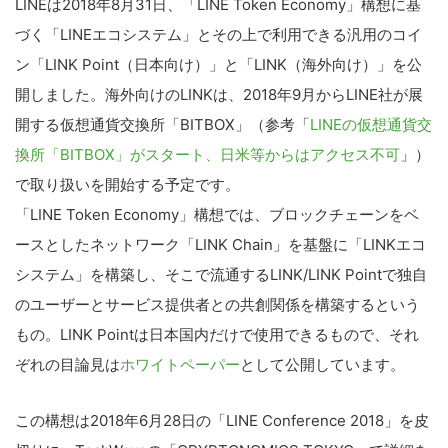
LINEは2018年8月31日、「LINE Token Economy」構想に基
づく「LINEエコシステム」とその上で利用できる汎用のコイ
ン「LINK Point（日本向け）」と「LINK（海外向け）」を公
開しました。海外向けのLINKは、2018年9月からLINE社が展
開する仮想通貨交換所「BITBOX」（参考「
LINEの仮想通貨交
換所「BITBOX」がスタート、日米等からはアクセス不可
」）
で取り扱いを開始する予定です。
「LINE Token Economy」構想では、ブロックチェーンをベ
ースとしたネットワーク「LINK Chain」を基盤に「LINKエコ
システム」を構築し、そこで流通するLINK/LINK Pointで独自
のユーザーとサービス提供者との共創関係を構築するという
もの。LINK Pointは日本国内だけで使用できるもので、それ
ぞれの目論見は
ホワイトペーパー
として公開しています。
この構想は2018年6月28日の「LINE Conference 2018」を皮