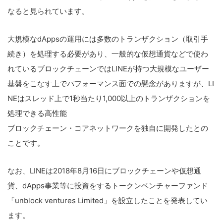
なると見られています。
大規模なdAppsの運用には多数のトランザクション（取引手
続き）を処理する必要があり、一般的な仮想通貨などで使わ
れているブロックチェーンではLINEが持つ大規模なユーザー
基盤をこなす上でパフォーマンス面での懸念がありますが、LI
NEはスレッド上で1秒当たり1,000以上のトランザクションを
処理できる高性能
ブロックチェーン・コアネットワークを独自に開発したとの
ことです。
なお、LINEは2018年8月16日にブロックチェーンや仮想通
貨、dApps事業等に投資をするトークンベンチャーファンド
「unblock ventures Limited」を設立したことを発表してい
ます。