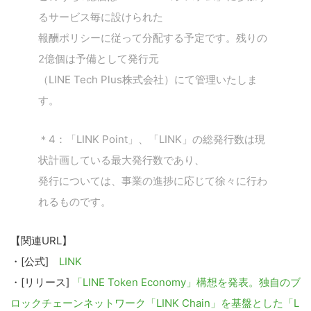
るサービス毎に設けられた
報酬ポリシーに従って分配する予定です。残りの
2億個は予備として発行元
（LINE Tech Plus株式会社）にて管理いたしま
す。
＊4：「LINK Point」、「LINK」の総発行数は現
状計画している最大発行数であり、
発行については、事業の進捗に応じて徐々に行わ
れるものです。
【関連URL】
・[公式]
LINK
・[リリース]
「LINE Token Economy」構想を発表。独自のブ
ロックチェーンネットワーク「LINK Chain」を基盤とした「L