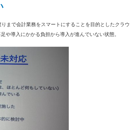
い
渡りまで会計業務をスマートにすることを目的としたクラウ
不足や導入にかかる負担から導入が進んでいない状態。