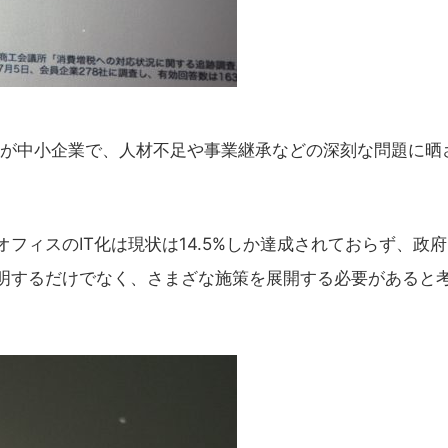
7%が中小企業で、人材不足や事業継承などの深刻な問題に晒
フィスのIT化は現状は14.5%しか達成されておらず、政
を説明するだけでなく、さまざな施策を展開する必要があると