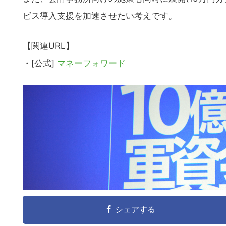
ビス導入支援を加速させたい考えです。
【関連URL】
・[公式]
マネーフォワード
シェアする