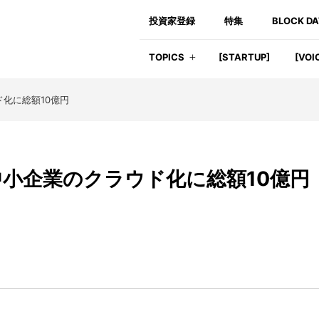
投資家登録
特集
BLOCK D
TOPICS
[STARTUP]
[VOI
化に総額10億円
小企業のクラウド化に総額10億円