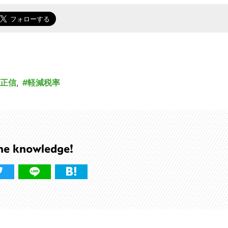
正信
,
軽減税率
he knowledge!