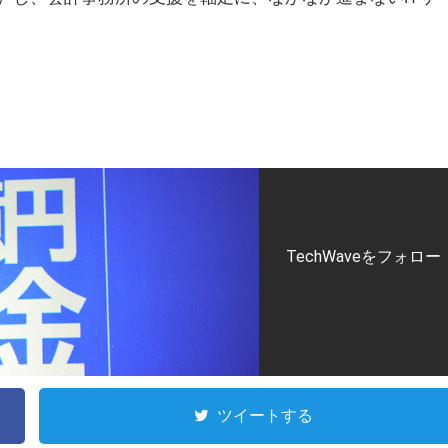
TechWaveをフォロー
ツイートする