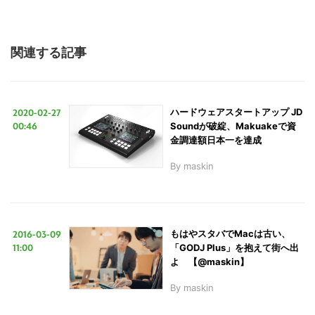
関連する記事
2020-02-27
ハードウェアスタートアップ JD
00:46
Soundが破綻、Makuakeで資
金調達額日本一を達成
By
maskin
2016-03-09
もはやスタバでMacは古い、
11:00
「GODJ Plus」を抱えて街へ出
よ 【@maskin】
By
maskin