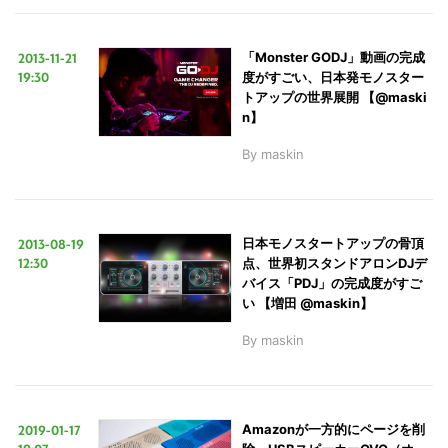
2013-11-21
「Monster GODJ」動画の完成
19:30
度がすごい、日本発モノスター
トアップの世界展開 【@maski
n】
By
maskin
2013-08-19
日本モノスタートアップの骨頂
12:30
点、世界初スタンドアロンDJデ
バイス「PDJ」の完成度がすご
い 【増田 @maskin】
By
maskin
2019-01-17
Amazonが一方的にページを削