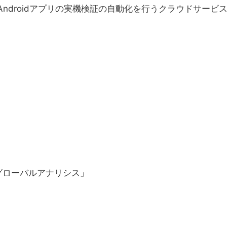
利用したAndroidアプリの実機検証の自動化を行うクラウドサービ
グローバルアナリシス」