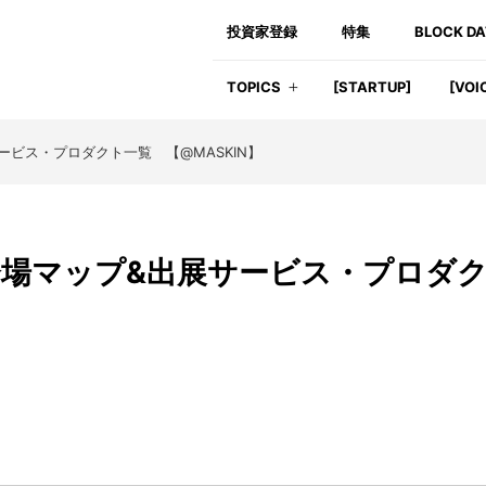
投資家登録
特集
BLOCK D
TOPICS
[STARTUP]
[VOI
ービス・プロダクト一覧 【@MASKIN】
、会場マップ&出展サービス・プロダ
】