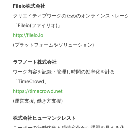
Fileio株式会社
クリエイティブワークのためのオンラインストレー
「Fileio(ファイリオ)」
http://fileio.io
(プラットフォームやソリューション)
ラフノート株式会社
ワーク内容を記録・管理し時間の効率化を計る
「TimeCrowd」
https://timecrowd.net
(運営支援, 働き方支援)
株式会社ヒューマンクレスト
こ
ユーザーの行動内容と感情変化から課題を見える化