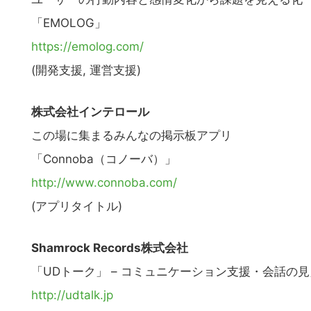
の
サ
「EMOLOG」
イ
https://emolog.com/
ト
(開発支援, 運営支援)
を
検
株式会社インテロール
索
この場に集まるみんなの掲示板アプリ
す
る
「Connoba（コノーバ）」
http://www.connoba.com/
(アプリタイトル)
Shamrock Records株式会社
「UDトーク」 – コミュニケーション支援・会話の
http://udtalk.jp