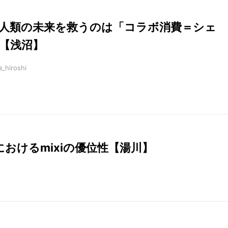
人類の未来を救うのは「コラボ消費＝シェ
【浅沼】
_hiroshi
いにおけるmixiの優位性【湯川】