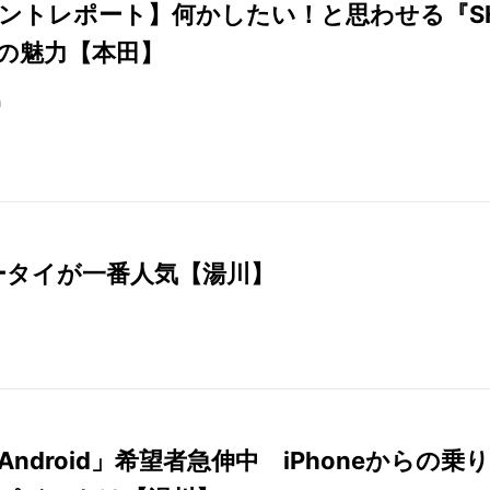
ントレポート】何かしたい！と思わせる『S
』の魅力【本田】
n
ケータイが一番人気【湯川】
Android」希望者急伸中 iPhoneからの乗り