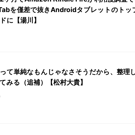
y Tabを僅差で抜きAndroidタブレットのトッ
ドに【湯川】
って単純なもんじゃなさそうだから、整理
てみる（追補）【松村大貴】
n