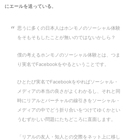
にエールを送っている。
思うに多くの日本人はホンモノのソーシャル体験
をそもそもしたことが無いのではないかしら？
僕の考えるホンモノのソーシャル体験とは、つま
り実名でFacebookをやるということです。
ひとたび実名でFacebookをやればソーシャル・
メディアの本当の良さがよくわかるし、それと同
時にリアルとバーチャルの線引きをソーシャル・
メディアの中でどう折り合いをつけてゆくかとい
うむずかしい問題にたちどころに直面します。
「リアルの友人・知人との交際をネット上に移し