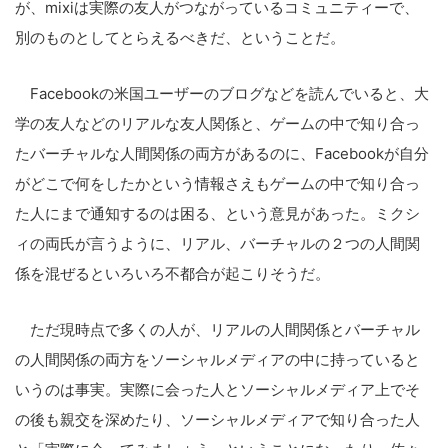
が、mixiは実際の友人がつながっているコミュニティーで、
別のものとしてとらえるべきだ、ということだ。
Facebookの米国ユーザーのブログなどを読んでいると、大
学の友人などのリアルな友人関係と、ゲームの中で知り合っ
たバーチャルな人間関係の両方があるのに、Facebookが自分
がどこで何をしたかという情報さえもゲームの中で知り合っ
た人にまで通知するのは困る、という意見があった。ミクシ
ィの両氏が言うように、リアル、バーチャルの２つの人間関
係を混ぜるといろいろ不都合が起こりそうだ。
ただ現時点で多くの人が、リアルの人間関係とバーチャル
の人間関係の両方をソーシャルメディアの中に持っていると
いうのは事実。実際に会った人とソーシャルメディア上でそ
の後も親交を深めたり、ソーシャルメディアで知り合った人