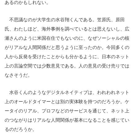
あるのかもしれない。
不思議なのが大学生の水谷翔くんである。笠原氏、原田
氏、わたしほど、海外事例を調べているとは思えないし、広
瀬さんのように米国在住でもないのに、なぜソーシャルの核
がリアルな人間関係だと思うように至ったのか。今回多くの
人から反発を受けたことからも分かるように、日本のネット
上の言論空間では少数意見である。人の意見の受け売りでは
なさそうだ。
水谷くんのようなデジタルネイティブは、われわれネット
上のオールドタイマーとは別の実体験を持つのだろうか。ケ
ータイのリアル、プロフなどのサービスを通じて、ネット上
のつながりはリアルな人間関係が基本になることを感じてい
るのだろうか。