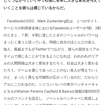
じてつながっていく中で社会に非常に大きな変化を与えて
いくことを彼らは感じているからだ。
FacebookのCEO、Mark Zuckerberg氏は、１つのサイト、
サービスの利用者全体におけるFacebookユーザーが1割、2割
のときと、７割、８割に達したときのソーシャルのパワーは
まったく違うと語っている。同様に自分のほとんどの友人、
知人、親戚までもがTwitterでつながり、彼らの息吹をリアル
タイムで感じることができるようになれば、われわれのリア
ルの人間関係は大きく変化するだろう。社会は大きく変わる
だろう。ゲームを通じて会ったことのない友人が増えていく
のと、まったく異なる可能性が広がっているのだ。だからリ
アルにこだわるのだ。シリコンバレーの有力ベンチャーキャ
ピタルのKleiner Perkins Caufield & Byersが総額2億5000万
ドルのファンドを設立し、ソーシャルベンチャーに投資しよ