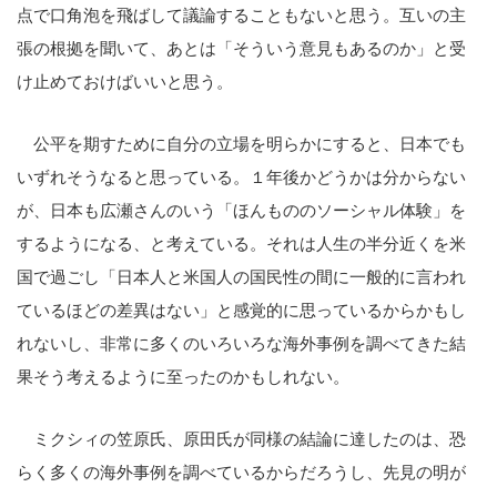
点で口角泡を飛ばして議論することもないと思う。互いの主
張の根拠を聞いて、あとは「そういう意見もあるのか」と受
け止めておけばいいと思う。
公平を期すために自分の立場を明らかにすると、日本でも
いずれそうなると思っている。１年後かどうかは分からない
が、日本も広瀬さんのいう「ほんもののソーシャル体験」を
するようになる、と考えている。それは人生の半分近くを米
国で過ごし「日本人と米国人の国民性の間に一般的に言われ
ているほどの差異はない」と感覚的に思っているからかもし
れないし、非常に多くのいろいろな海外事例を調べてきた結
果そう考えるように至ったのかもしれない。
ミクシィの笠原氏、原田氏が同様の結論に達したのは、恐
らく多くの海外事例を調べているからだろうし、先見の明が