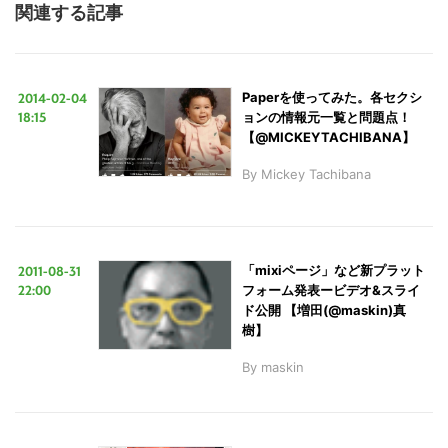
関連する記事
2014-02-04
Paperを使ってみた。各セクシ
18:15
ョンの情報元一覧と問題点！
【@MICKEYTACHIBANA】
By
Mickey Tachibana
2011-08-31
「mixiページ」など新プラット
22:00
フォーム発表ービデオ&スライ
ド公開 【増田(@maskin)真
樹】
By
maskin