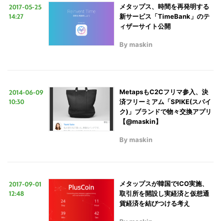
2017-05-25
メタップス、時間を再発明する
14:27
新サービス「TimeBank」のテ
ィザーサイト公開
By
maskin
2014-06-09
MetapsもC2Cフリマ参入、決
10:30
済フリーミアム「SPIKE(スパイ
ク)」ブランドで物々交換アプリ
【@maskin】
By
maskin
2017-09-01
メタップスが韓国でICO実施、
12:48
取引所を開設し実経済と仮想通
貨経済を結びつける考え