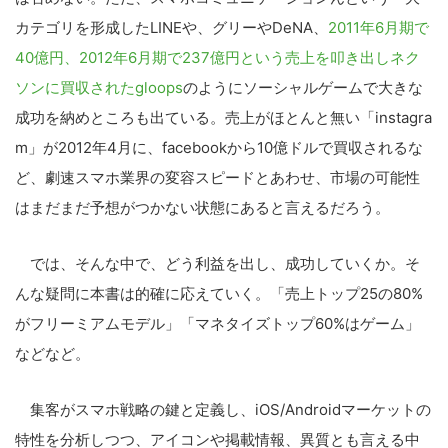
カテゴリを形成したLINEや、グリーやDeNA、
2011年6月期で
40億円、2012年6月期で237億円という売上を叩き出しネク
ソンに買収されたgloops
のようにソーシャルゲームで大きな
成功を納めところも出ている。売上がほとんと無い「instagra
m」が2012年4月に、facebookから10億ドルで買収されるな
ど、劇速スマホ業界の変容スピードとあわせ、市場の可能性
はまだまだ予想がつかない状態にあると言えるだろう。
では、そんな中で、どう利益を出し、成功していくか。そ
んな疑問に本書は的確に応えていく。「売上トップ25の80%
がフリーミアムモデル」「マネタイズトップ60%はゲーム」
などなど。
集客がスマホ戦略の鍵と定義し、iOS/Androidマーケットの
特性を分析しつつ、アイコンや掲載情報、異質とも言える中