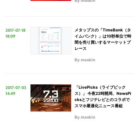
By
maskin
2017-07-18
メタップスの「TimeBank（タ
18:09
イムバンク）」は10秒単位で時
間を売り買いするマーケットプ
レース
By
maskin
2017-07-03
「LivePicks（ライブピック
14:49
ス）」 今夜22時開局、NewsPi
cksとフジテレビとのコラボで
スマホ最適化ニュース番組
By
maskin