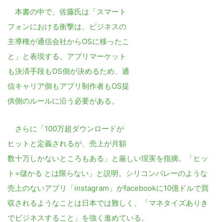
本書の中で、佐藤氏は「スマート
フォンにおける衝撃は、ビジネスの
主導権が通信会社からOSに移ったこ
と」と表現する。アプリマーケット
も決済手段もOS側が決めるため、通
信キャリア側もアプリ制作者もOS提
供側のルールに沿う必要がある。
さらに「100万超ダウンロードが
ヒットと定義されるが、売上が月額
数十万しかないところもある」と厳しい現実を指摘。「ヒッ
ト=儲かる とは限らない」と説明。シリコンバレーのような
売上のないアプリ「instagram」がfacebookに10億ドルで買
収されるようなことは日本では難しく、「マネタイズありき
でビジネスすること」を強く進めている。