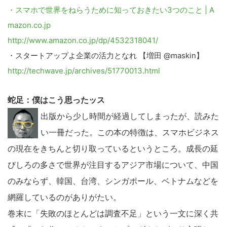
・スマホで世界をねらうために知っておきたい3つのこと | A
mazon.co.jp
http://www.amazon.co.jp/dp/4532318041/
・スタートアップよ企業の活力となれ 【増田 @maskin】
http://techwave.jp/archives/51770013.html
蛇足：僕はこう思ったッス
出版から少し時間が経過してしまったが、読みた
い一冊だった。この本の特徴は、スマホビジネス
の現在をきちんと切り取っているというところ。成長の延
びしろの多さで世界が注目するアジア市場について、中国
のみならず、韓国、台湾、シンガポール、ベトナムなどを
網羅しているのがありがたい。
巻末に「失敗のほとんどは調査不足」という一文に深く共