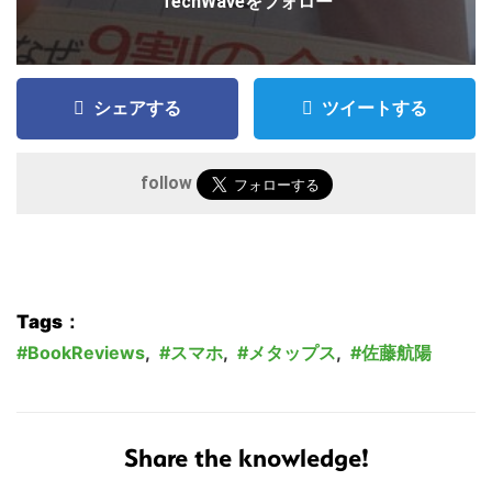
TechWaveをフォロー
シェアする
ツイートする
follow
Tags：
BookReviews
,
スマホ
,
メタップス
,
佐藤航陽
Share the knowledge!