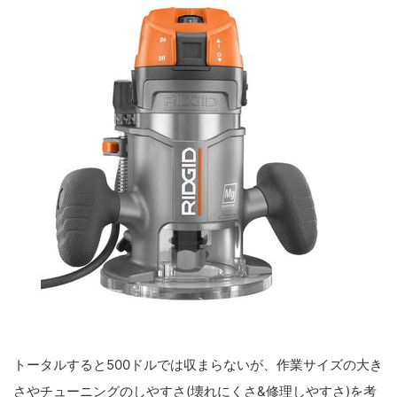
トータルすると500ドルでは収まらないが、作業サイズの大き
さやチューニングのしやすさ(壊れにくさ&修理しやすさ)を考