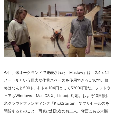
今回、米オークランドで発表された「Maslow」は、2.4 x 1.2
メートルという巨大な作業スペースを使用できるCNCで、価
格はなんと500ドル(1ドル104円として52000円)だ。ソフトウ
ェアもWindows、Mac OS X、Linuxに対応。およそ10日後に
米クラウドファンディング「KickStarter」でプリセールスを
開始するとのこと。写真は創業者のお二人。背面にある木製