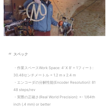
スペック
・作業スペースWork Space: 4′ X 8′ = 1フィート:
30.48センチメートル = 1.2 m x 2.4 m
・エンコーダの分解性能(Encoder Resolution): 81
48 steps/rev
・実際の正確さ(Real World Precision): +- 1/64th
inch (.4 mm) or better