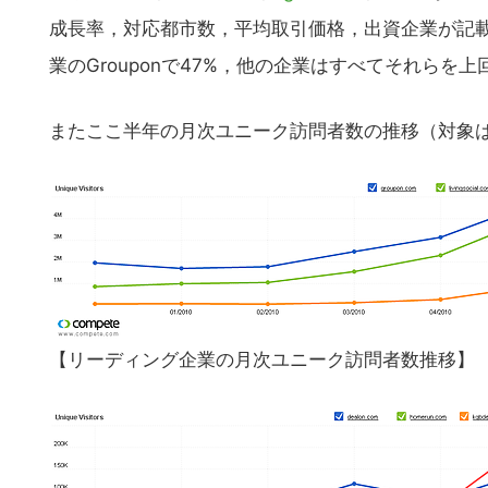
成長率，対応都市数，平均取引価格，出資企業が記載
業のGrouponで47%，他の企業はすべてそれら
またここ半年の月次ユニーク訪問者数の推移（対象
【リーディング企業の月次ユニーク訪問者数推移】