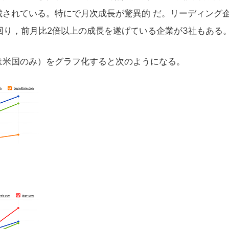
されている。特にで月次成長が驚異的 だ。リーディング
を上回り，前月比2倍以上の成長を遂げている企業が3社もある
は米国のみ）をグラフ化すると次のようになる。