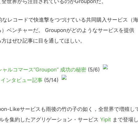
世界から注目されているのがGrouponだ。
異的なレコードで快進撃をつづけている共同購入サービス（
ベンチャーだ。 Grouponがどのようなサービスを提供
る方はぜひ記事に目を通してほしい。
ルコマース”Groupon” 成功の秘密
(5/6)
– インタビュー記事
(5/14)
on-Likeサービスも雨後の竹の子の如く，全世界で増殖し
ールを集約したアグリゲーション・サービス
Yipit
まで登場