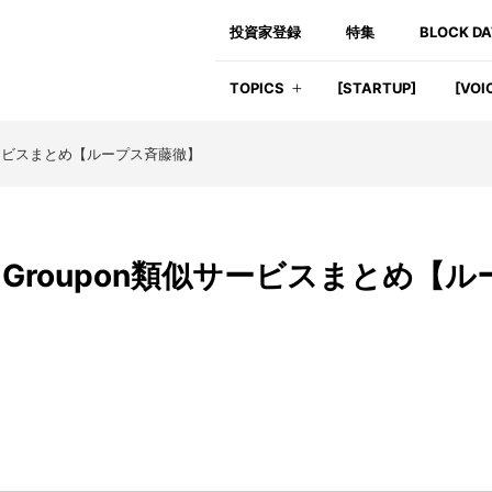
投資家登録
特集
BLOCK D
TOPICS
[STARTUP]
[VOI
ービスまとめ【ループス斉藤徹】
roupon類似サービスまとめ【ル