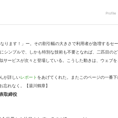
になります！」ー。その割引幅の大きさで利用者が急増するセ
非常にシンプルで、しかも特別な技術も不要となれば、二匹目のど
似サービスが次々と登場している。こうした動きは、ウェブを
んが詳しい
レポート
をあげてくれた。またこのページの一番下
お忘れなく。【湯川鶴章】
表取締役