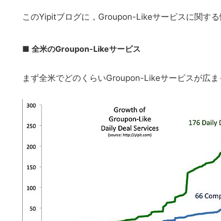
このYipitブログに，Groupon-Likeサービス
■ 全米のGroupon-Likeサービス
まず全米でどのくらいGroupon-Likeサービス