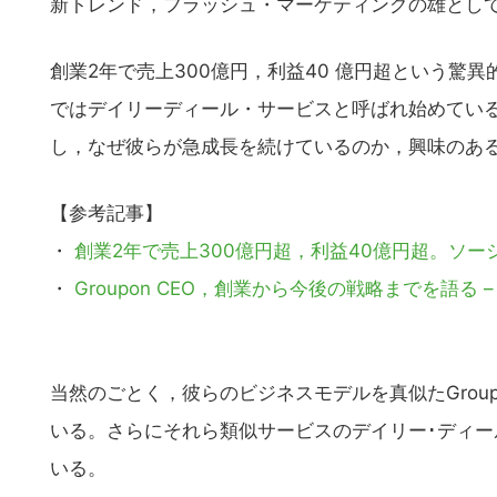
新トレンド，フラッシュ・マーケティングの雄として全
創業2年で売上300億円，利益40 億円超という驚
ではデイリーディール・サービスと呼ばれ始めている）
し，なぜ彼らが急成長を続けているのか，興味のあ
【参考記事】
・
創業2年で売上300億円超，利益40億円超。ソーシャ
・
Groupon CEO，創業から今後の戦略までを語る 
当然のごとく，彼らのビジネスモデルを真似たGroup
いる。さらにそれら類似サービスのデイリー･ディ
いる。