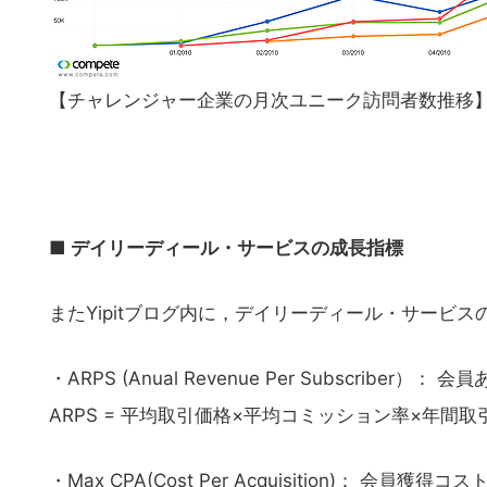
【チャレンジャー企業の月次ユニーク訪問者数推移
■ デイリーディール・サービスの成長指標
またYipitブログ内に，デイリーディール・サービ
・ARPS (Anual Revenue Per Subscrib
ARPS = 平均取引価格×平均コミッション率×年間
・Max CPA(Cost Per Acquisition)： 会員獲得コ