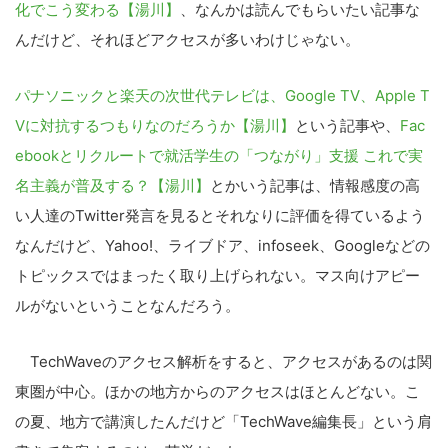
化でこう変わる【湯川】
、
なんかは読んでもらいたい記事な
んだけど、それほどアクセスが多いわけじゃない。
パナソニックと楽天の次世代テレビは、Google TV、Apple T
Vに対抗するつもりなのだろうか【湯川】
という記事や、
Fac
ebookとリクルートで就活学生の「つながり」支援 これで実
名主義が普及する？【湯川】
とかいう記事は、情報感度の高
い人達のTwitter発言を見るとそれなりに評価を得ているよう
なんだけど、Yahoo!、ライブドア、infoseek、Googleなどの
トピックスではまったく取り上げられない。マス向けアピー
ルがないということなんだろう。
TechWaveのアクセス解析をすると、アクセスがあるのは関
東圏が中心。ほかの地方からのアクセスはほとんどない。こ
の夏、地方で講演したんだけど「TechWave編集長」という肩