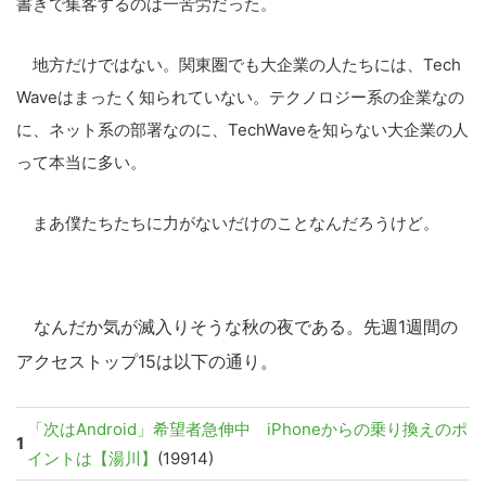
書きで集客するのは一苦労だった。
地方だけではない。関東圏でも大企業の人たちには、Tech
Waveはまったく知られていない。テクノロジー系の企業なの
に、ネット系の部署なのに、TechWaveを知らない大企業の人
って本当に多い。
まあ僕たちたちに力がないだけのことなんだろうけど。
なんだか気が滅入りそうな秋の夜である。先週1週間の
アクセストップ15は以下の通り。
「次はAndroid」希望者急伸中 iPhoneからの乗り換えのポ
1
イントは【湯川】
(19914)