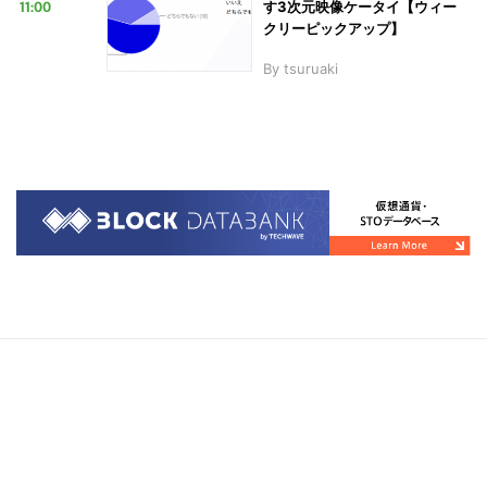
11:00
す3次元映像ケータイ【ウィー
クリーピックアップ】
By
tsuruaki