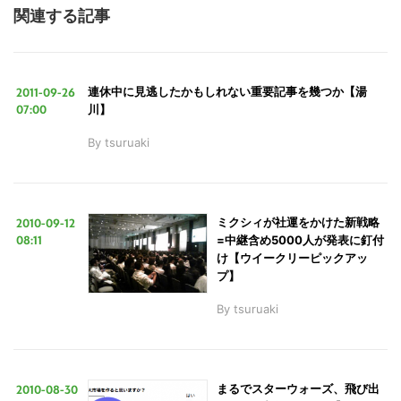
関連する記事
2011-09-26
連休中に見逃したかもしれない重要記事を幾つか【湯
07:00
川】
By
tsuruaki
2010-09-12
ミクシィが社運をかけた新戦略
08:11
=中継含め5000人が発表に釘付
け【ウイークリーピックアッ
プ】
By
tsuruaki
2010-08-30
まるでスターウォーズ、飛び出