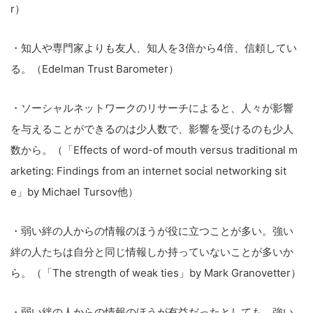
r）
・知人や専門家よりも友人、知人を3倍から4倍、信頼してい
る。（Edelman Trust Barometer）
・ソーシャルネットワークのリサーチによると、人々が影響
を与えることができるのは少人数で、影響を受けるのも少人
数から。（「Effects of word-of mouth versus traditional m
arketing: Findings from an internet social networking sit
e」by Michael Tursov他）
・弱い絆の人からの情報のほうが役に立つことが多い。強い
絆の人たちは自分と同じ情報しか持っていないことが多いか
ら。（「The strength of weak ties」by Mark Granovetter）
・弱い絆の人からの情報のほうが有益だったとしても、強い