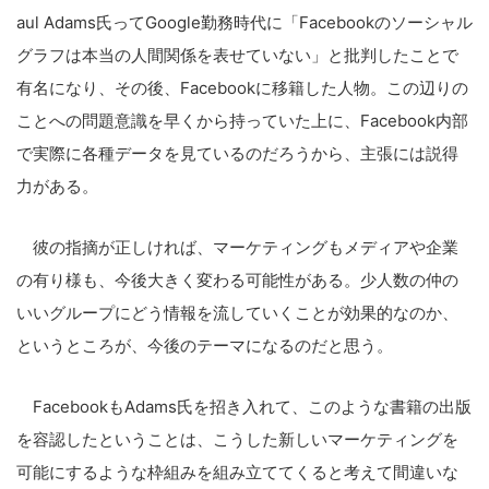
aul Adams氏ってGoogle勤務時代に「Facebookのソーシャル
グラフは本当の人間関係を表せていない」と批判したことで
有名になり、その後、Facebookに移籍した人物。この辺りの
ことへの問題意識を早くから持っていた上に、Facebook内部
で実際に各種データを見ているのだろうから、主張には説得
力がある。
彼の指摘が正しければ、マーケティングもメディアや企業
の有り様も、今後大きく変わる可能性がある。少人数の仲の
いいグループにどう情報を流していくことが効果的なのか、
というところが、今後のテーマになるのだと思う。
FacebookもAdams氏を招き入れて、このような書籍の出版
を容認したということは、こうした新しいマーケティングを
可能にするような枠組みを組み立ててくると考えて間違いな