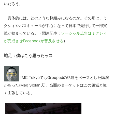
いだろう。
具体的には、どのような枠組みになるのか。その形は、ミ
クシィやバスキュールが中心になって日本で先行して一部実
践が始まっている。（関連記事：
ソーシャル広告はミクシィ
が完成させFacebookが普及させる
）
蛇足：僕はこう思ったッス
fMC TokyoでもGroupedの話題をベースとした講演
があった(Meg Slolan氏)。当面のターゲットはこの領域と強
く主張している。