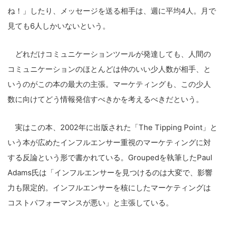
ね！」したり、メッセージを送る相手は、週に平均4人。月で
見ても6人しかいないという。
どれだけコミュニケーションツールが発達しても、人間の
コミュニケーションのほとんどは仲のいい少人数が相手、と
いうのがこの本の最大の主張。マーケティングも、この少人
数に向けてどう情報発信すべきかを考えるべきだという。
実はこの本、2002年に出版された「The Tipping Point」と
いう本が広めたインフルエンサー重視のマーケティングに対
する反論という形で書かれている。Groupedを執筆したPaul
Adams氏は「インフルエンサーを見つけるのは大変で、影響
力も限定的。インフルエンサーを核にしたマーケティングは
コストパフォーマンスが悪い」と主張している。