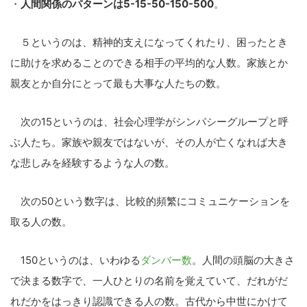
・
人間関係のパターンは5-15-50-150-500
。
５というのは、精神的支えになってくれたり、困ったとき
に助けを求めることのできる相手の平均的な人数。家族とか
親友とか自分にとって最も大事な人たちの数。
次の15というのは、社会心理学がシンパシーグループと呼
ぶ人たち。家族や親友ではないが、その人が亡くなれば大き
な悲しみを経験するような人の数。
次の50という数字は、比較的頻繁にコミュニケーションを
取る人の数。
150というのは、いわゆる
ダンバー数
。人間の頭脳の大きさ
で決まる数字で、一人ひとりの名前を覚えていて、だれがだ
れだかをはっきり認識できる人の数。古代から中世にかけて