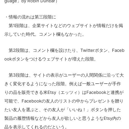
guage」by Robin Dunbar）
・情報の流れは第三段階に
第1段階は、企業サイトなどのウェブサイトが情報だけを掲
示していた時代。コメント欄もなかった。
第2段階は、コメント欄を設けたり、Twitterボタン、Faceb
ookボタンをつけるウェブサイトが増えた段階。
第3段階は、サイトの表示がユーザーの人間関係に沿って大
きく変化するようになった段階。例えば一般ユーザーが手作
りの品を販売できる米Etsy（エッツィ）はFacebookと連携が
可能で、Facebookの友人のリストの中からプレゼントを贈り
たい友人を選ぶと、その友人が「いいね！」ボタンを押した
製品の履歴情報などから友人が欲しいと思うようなEtsy内の
品を表示してくれるのだという。