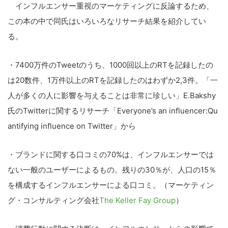
インフルエンサー重視のマーケティングに反論するため、
この本の中で同氏はいろいろなリサーチ結果を紹介してい
る。
・7400万件のTweetのうち、1000回以上のRTを記録したの
は20数件、1万件以上のRTを記録したのはわずか2,3件。「一
人が多くの人に影響を与えることは非常に珍しい」E.Bakshy
氏のTwitterに関するリサーチ「Everyone’s an influencer:Qu
antifying influence on Twitter」から
・ブランドに関する口コミの70%は、インフルエンサーでは
ない一般のユーザーによるもの。残りの30％が、人口の15％
を構成するインフルエンサーによる口コミ。（マーケティン
グ・コンサルティング会社
The Keller Fay Group
）