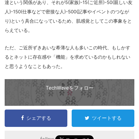
達という関係があり、それが5(家族)-15(ご近所)-50(親しい友
人)-150(仕事などで密接な人)-500(記事やイベントのつなが
り)という具合になっているため、肌感覚としてこの事象をと
らえている。
ただ、ご近所ずきあいな希薄な人も多いこの時代、もしかす
るとネットに存在感や「機能」を求めているのかもしれない
と思うようなこともあった。
TechWaveをフォロー
シェアする
ツイートする