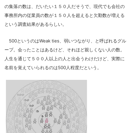
の集落の数は、だいたい１５０人だそうで、現代でも会社の
事務所内の従業員の数が１５０人を超えると欠勤数が増える
という調査結果があるらしい。
500というのはWeak ties、弱いつながり、と呼ばれるグル
ープ。会ったことはあるけど、それほど親しくない人の数。
人生を通じて５００人以上の人と出会うわけだけど、実際に
名前を覚えていられるのは500人程度だという。