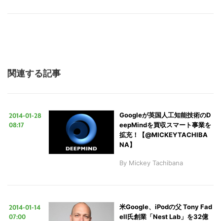
す
る
関連する記事
2014-01-28
Googleが英国人工知能技術のD
08:17
eepMindを買収スマート事業を
拡充！【@MICKEYTACHIBA
NA】
By
Mickey Tachibana
2014-01-14
米Google、iPodの父 Tony Fad
07:00
ell氏創業「Nest Lab」を32億