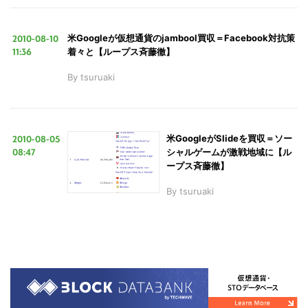
2010-08-10
米Googleが仮想通貨のjambool買収＝Facebook対抗策
11:36
着々と【ループス斉藤徹】
By
tsuruaki
2010-08-05
米GoogleがSlideを買収＝ソー
08:47
シャルゲームが激戦地域に【ル
ープス斉藤徹】
By
tsuruaki