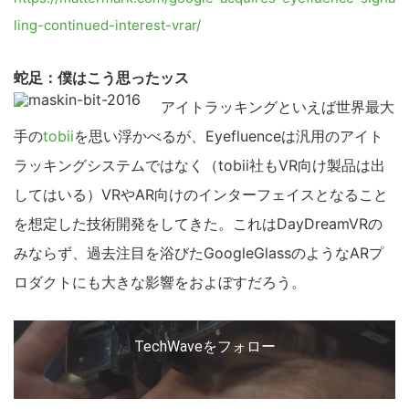
ling-continued-interest-vrar/
蛇足：僕はこう思ったッス
アイトラッキングといえば世界最大
手の
tobii
を思い浮かべるが、Eyefluenceは汎用のアイト
ラッキングシステムではなく（tobii社もVR向け製品は出
してはいる）VRやAR向けのインターフェイスとなること
を想定した技術開発をしてきた。これはDayDreamVRの
みならず、過去注目を浴びたGoogleGlassのようなARプ
ロダクトにも大きな影響をおよぼすだろう。
TechWaveをフォロー