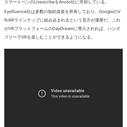
スマートペンのLivescribeをAnoto社に売却している。
Eyefluence社は多数の知的資産を所有しており、GoogleのV
R/ARラインナップに組み込まれるという見方が濃厚だ。これ
がVRプラットフォームのDayDreamに導入されれば、ハンズ
フリーでVRを楽しむことができるようになる。