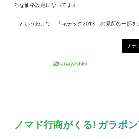
ろな価格設定になってます!
というわけで、「花テック2013」の見所の一部を
チケ
ノマド行商がくる! ガラポン