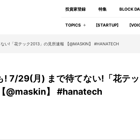
投資家登録
特集
BLOCK D
TOPICS
[STARTUP]
[VOI
ない!「花テック2013」の見所速報 【@MASKIN】 #HANATECH
 7/29(月) まで待てない!「花テッ
maskin】 #hanatech