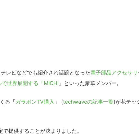
、テレビなどでも紹介され話題となった
電子部品アクセサリ
で世界展開する「MICHI」
といった豪華メンバー。
くる「
ガラポンTV購入
」 (
techwaveの記事一覧
)が花テッ
定で提供
することが決まりました。