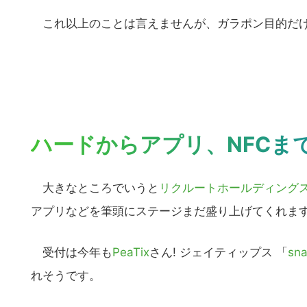
これ以上のことは言えませんが、ガラポン目的だけで
ハードからアプリ、NFCま
大きなところでいうと
リクルートホールディングス
アプリなどを筆頭にステージまだ盛り上げてくれま
受付は今年も
PeaTix
さん! ジェイティップス 「
sna
れそうです。
こ