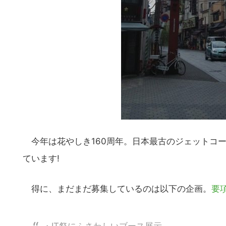
今年は花やしき160周年。日本最古のジェットコ
ています!
得に、まだまだ募集しているのは以下の企画。
要