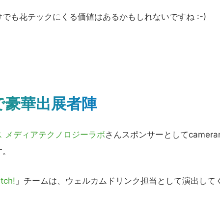
も花テックにくる価値はあるかもしれないですね :-)
で豪華出展者陣
 メディアテクノロジーラボ
さんスポンサーとしてcamera
す。
tch!
」チームは、ウェルカムドリンク担当として演出して