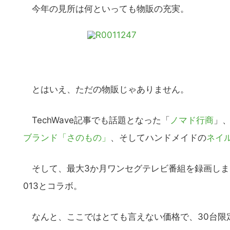
今年の見所は何といっても物販の充実。
とはいえ、ただの物販じゃありません。
TechWave記事でも話題となった「
ノマド行商
」
ブランド「さのもの」
、そしてハンドメイドの
ネイル
そして、最大3か月ワンセグテレビ番組を録画しま
013とコラボ。
なんと、ここではとても言えない価格で、30台限