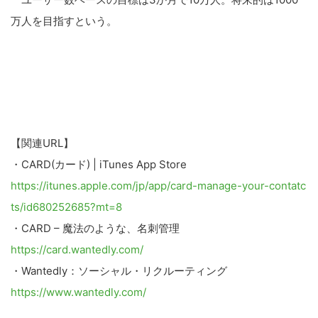
万人を目指すという。
【関連URL】
・CARD(カード) | iTunes App Store
https://itunes.apple.com/jp/app/card-manage-your-contatc
ts/id680252685?mt=8
・CARD – 魔法のような、名刺管理
https://card.wantedly.com/
・Wantedly：ソーシャル・リクルーティング
こ
https://www.wantedly.com/
の
サ