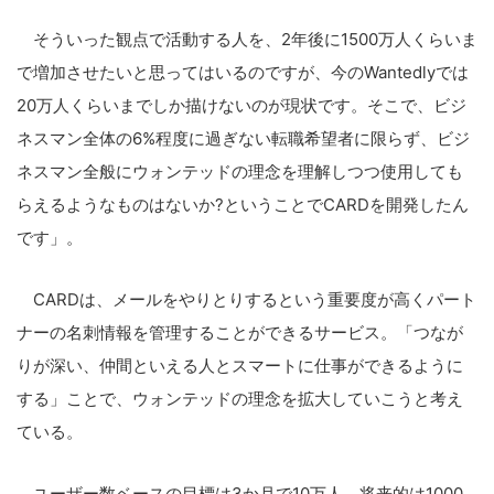
そういった観点で活動する人を、2年後に1500万人くらいま
で増加させたいと思ってはいるのですが、今のWantedlyでは
20万人くらいまでしか描けないのが現状です。そこで、ビジ
ネスマン全体の6%程度に過ぎない転職希望者に限らず、ビジ
ネスマン全般にウォンテッドの理念を理解しつつ使用しても
らえるようなものはないか?ということでCARDを開発したん
です」。
CARDは、メールをやりとりするという重要度が高くパート
ナーの名刺情報を管理することができるサービス。「つなが
りが深い、仲間といえる人とスマートに仕事ができるように
する」ことで、ウォンテッドの理念を拡大していこうと考え
ている。
ユーザー数ベースの目標は3か月で10万人。将来的は1000