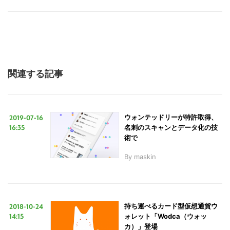
関連する記事
2019-07-16
ウォンテッドリーが特許取得、
16:35
名刺のスキャンとデータ化の技
術で
By
maskin
2018-10-24
持ち運べるカード型仮想通貨ウ
14:15
ォレット「Wodca（ウォッ
カ）」登場