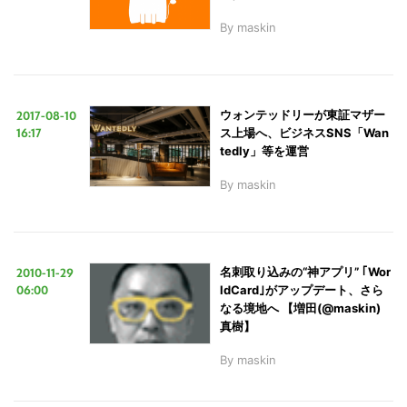
By
maskin
2017-08-10
ウォンテッドリーが東証マザー
16:17
ス上場へ、ビジネスSNS「Wan
tedly」等を運営
By
maskin
2010-11-29
名刺取り込みの“神アプリ” ｢Wor
06:00
ldCard｣がアップデート、さら
なる境地へ 【増田(@maskin)
真樹】
By
maskin