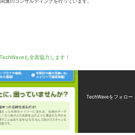
T関連のコンサルティングを行っています。
echWaveも全面協力します！
TechWaveをフォロー