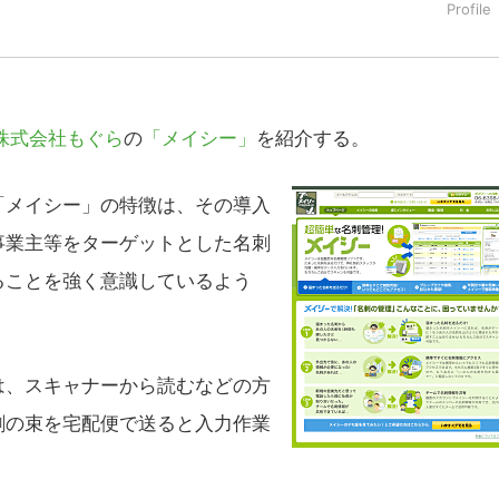
株式会社もぐら
の
「メイシー」
を紹介する。
メイシー」の特徴は、その導入
事業主等をターゲットとした名刺
ることを強く意識しているよう
、スキャナーから読むなどの方
刺の束を宅配便で送ると入力作業