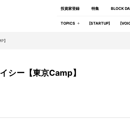
投資家登録
特集
BLOCK D
TOPICS
[STARTUP]
[VOI
MP】
イシー【東京Camp】