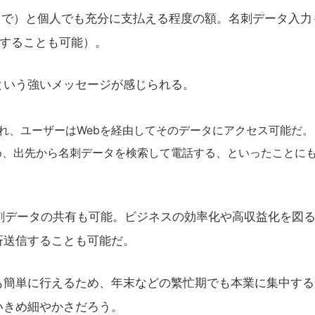
枚まで）と個人でも充分に支払える程度の額。名刺データ入力
力することも可能）。
いう強いメッセージが感じられる。
、ユーザーはWebを経由してそのデータにアクセス可能だ。
め、出先から名刺データを検索して電話する、といったことに
刺データの共有も可能。ビジネスの効率化や高収益化を図
斉送信することも可能だ。
簡単に行えるため、年末などの繁忙期でも本業に集中する
いきめ細やかさだろう。