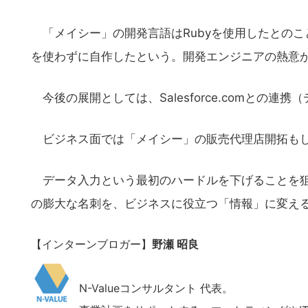
「メイシー」の開発言語はRubyを使用したとの
を使わずに自作したという。開発エンジニアの熱意
今後の展開としては、Salesforce.comとの
ビジネス面では「メイシー」の販売代理店開拓も
データ入力という最初のハードルを下げることを狙
の膨大な名刺を、ビジネスに役立つ「情報」に変え
【インターンブロガー】
野瀬 昭良
N-Valueコンサルタント 代表。