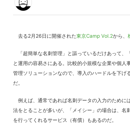
去る2月26日に開催された
東京Camp Vol.2
から、
「超簡単な名刺管理」と謳っているだけあって、「
と運用の容易さにある。比較的小規模な企業や個人
管理ソリューションなので、導入のハードルを下げ
だ。
例えば、通常であれば名刺データの入力のためには
法をとることが多いが、「メイシー」の場合は、名
を行ってくれるサービス（有償）もあるのだ。