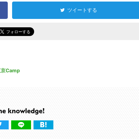
ツイートする
京Camp
he knowledge!