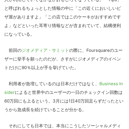
と呼ばれるちょっとした情報の中に「この近くにおいしいピ
ザ屋がありますよ」「この店ではこのケーキがおすすめです
よ」などといった耳寄り情報などが含まれていて、結構便利
になっている。
前回の
ジオメディア・サミット
の際に、Foursquareのユー
ザーに挙手を願ったのだが、さすがにジオメディアのイベン
トだけに90％以上が手を挙げていた。
利用者が急増しているのは日本だけではなく、
Business In
sider
によると世界中のユーザーの一日のチェックイン回数は
60万回にも上るという。3月には1日40万回足らずだったとい
うから急成長を続けていることが分かる。
それにしても日本では、本当にこうしたソーシャルメディ