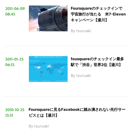
2011-06-09
Foursquareのチェックインで
08:43
宇宙旅行が当たる 米7-Eleven
キャンペーン【湯川】
By
tsuruaki
2011-01-25
fousquareのチェックイン最多
06:13
駅で「渋谷」世界2位【湯川】
By
tsuruaki
2010-10-25
Foursquareに見るFacebookに踏み潰されない先行サー
13:31
ビスとは【湯川】
By
tsuruaki