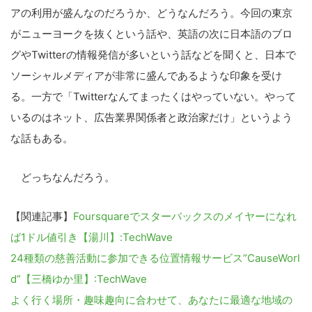
アの利用が盛んなのだろうか、どうなんだろう。今回の東京
がニューヨークを抜くという話や、英語の次に日本語のブロ
グやTwitterの情報発信が多いという話などを聞くと、日本で
ソーシャルメディアが非常に盛んであるような印象を受け
る。一方で「Twitterなんてまったくはやっていない。やって
いるのはネット、広告業界関係者と政治家だけ」というよう
な話もある。
どっちなんだろう。
【関連記事】
Foursquareでスターバックスのメイヤーになれ
ば1ドル値引き【湯川】:TechWave
24種類の慈善活動に参加できる位置情報サービス”CauseWorl
d”【三橋ゆか里】:TechWave
よく行く場所・趣味趣向に合わせて、あなたに最適な地域の