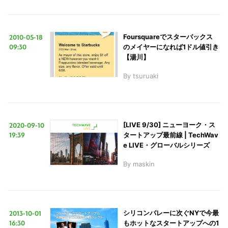
2010-05-18
Foursquareでスターバックス
09:30
のメイヤーになれば1ドル値引き
【湯川】
By
tsuruaki
2020-09-10
[LIVE 9/30] ニューヨーク・ス
19:39
タートアップ最前線 | TechWav
e LIVE・グローバルシリーズ
By
maskin
2013-10-01
シリコンバレーに次ぐNYで今最
16:30
もホットなスタートアップへの1