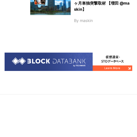
ヶ月単独突撃取材 【増田 @ma
skin】
By
maskin