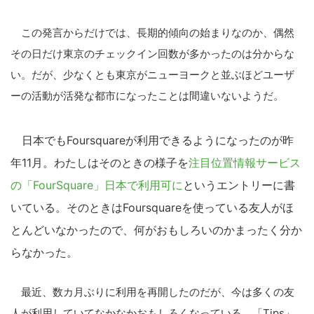
この発言からだけでは、長期的傾向の始まりなのか、偶然
その日だけ東京のチェックイン回数が多かったのは分からな
い。だが、少なくとも東京がニューヨークと並ぶほどユーザ
ーの活動が活発な都市になったことは間違いないようだ。
日本でもFoursquareが利用できるようになったのが昨
年11月。わたしはそのときの様子を
注目位置情報サービス
の「FourSquare」日本で利用可に
というエントリーに書
いている。そのときはFoursquareを使っている友人がほ
とんどいなかったので、何がおもしろいのかまったく分か
らなかった。
最近、数カ月ぶりに利用を再開したのだが、今は多くの友
人が利用していてなかなかおもしろくなっている。「Tips」