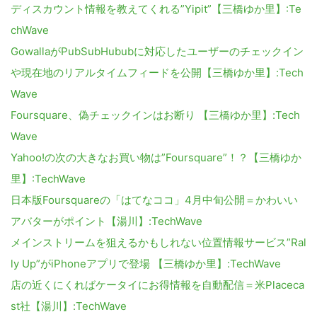
ディスカウント情報を教えてくれる”Yipit”【三橋ゆか里】:Te
chWave
GowallaがPubSubHububに対応したユーザーのチェックイン
や現在地のリアルタイムフィードを公開【三橋ゆか里】:Tech
Wave
Foursquare、偽チェックインはお断り 【三橋ゆか里】:Tech
Wave
Yahoo!の次の大きなお買い物は”Foursquare”！？【三橋ゆか
里】:TechWave
日本版Foursquareの「はてなココ」4月中旬公開＝かわいい
アバターがポイント【湯川】:TechWave
メインストリームを狙えるかもしれない位置情報サービス”Ral
ly Up”がiPhoneアプリで登場 【三橋ゆか里】:TechWave
店の近くにくればケータイにお得情報を自動配信＝米Placeca
st社【湯川】:TechWave