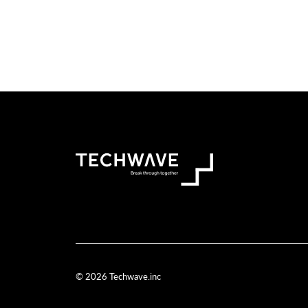
© 2026 Techwave.inc