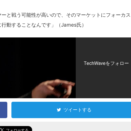
ヤーと戦う可能性が高いので、そのマーケットにフォーカス
行動することなんです」（James氏）
TechWaveをフォロー
ツイートする