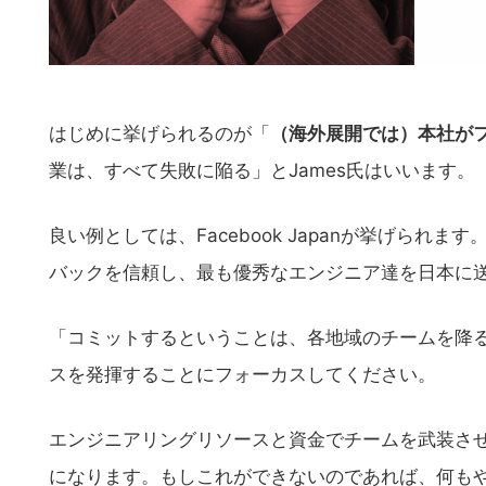
はじめに挙げられるのが「
（海外展開では）本社が
業は、すべて失敗に陥る」とJames氏はいいます。
良い例としては、Facebook Japanが挙げられま
バックを信頼し、最も優秀なエンジニア達を日本に
「コミットするということは、各地域のチームを降
スを発揮することにフォーカスしてください。
エンジニアリングリソースと資金でチームを武装さ
になります。もしこれができないのであれば、何も