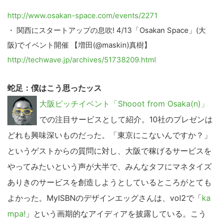
http://www.osakan-space.com/events/2271
・ 関西にスタートアップの息吹! 4/13「Osakan Space」(大
阪)でイベント開催 【増田(@maskin)真樹】
http://techwave.jp/archives/51738209.html
蛇足：僕はこう思ったッス
大阪ピッチイベント「Shooot from Osaka(n)」
での注目サービスとして紹介。10社のプレゼンは
どれも興味深いものだった。「東京にこないんですか？」
というゲストからの質問に対し、大阪で稼げるサービスを
やってみたいという声が大半で、みんなタフにマネタイズ
ありきのサービスを創造しようとしているところがとても
よかった。MyISBNのデザインエッグさんは、vol2で「
ka
mpa!
」という画期的なアイディアを披露している。こう