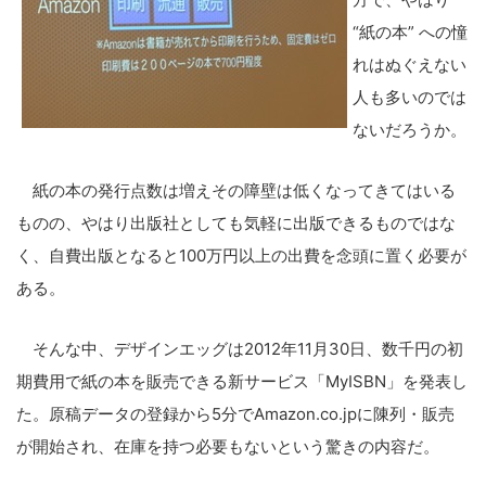
“紙の本” への憧
れはぬぐえない
人も多いのでは
ないだろうか。
紙の本の発行点数は増えその障壁は低くなってきてはいる
ものの、やはり出版社としても気軽に出版できるものではな
く、自費出版となると100万円以上の出費を念頭に置く必要が
ある。
そんな中、デザインエッグは2012年11月30日、数千円の初
期費用で紙の本を販売できる新サービス「MyISBN」を発表し
た。原稿データの登録から5分でAmazon.co.jpに陳列・販売
が開始され、在庫を持つ必要もないという驚きの内容だ。