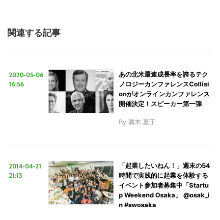
関連する記事
2020-05-06
あの北米最速成長率を誇るテク
16:56
ノロジーカンファレンスCollisi
onがオンラインカンファレンス
開催決定！スピーカー第一弾
By
満木 夏子
2014-04-21
「起業したいねん！」週末の54
21:13
時間で実践的に起業を体験する
イベント参加者募集中「Startu
p Weekend Osaka」 @osak_i
n #swosaka