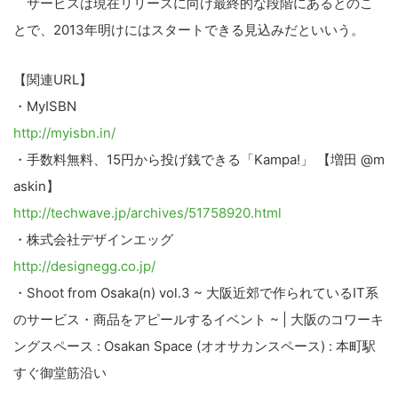
サービスは現在リリースに向け最終的な段階にあるとのこ
とで、2013年明けにはスタートできる見込みだといいう。
【関連URL】
・MyISBN
http://myisbn.in/
・手数料無料、15円から投げ銭できる「Kampa!」 【増田 @m
askin】
http://techwave.jp/archives/51758920.html
・株式会社デザインエッグ
http://designegg.co.jp/
・Shoot from Osaka(n) vol.3 ~ 大阪近郊で作られているIT系
のサービス・商品をアピールするイベント ~ | 大阪のコワーキ
ングスペース : Osakan Space (オオサカンスペース) : 本町駅
すぐ御堂筋沿い