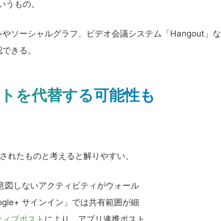
いうもの。
やソーシャルグラフ、ビデオ会議システム「Hangout」
認できる。
ポストを代替する可能性も
張されたものと考えると解りやすい。
、意図しないアクティビティがウォール
gle+ サインイン」では共有範囲が細
ティブポスト
により、アプリ連携ポスト