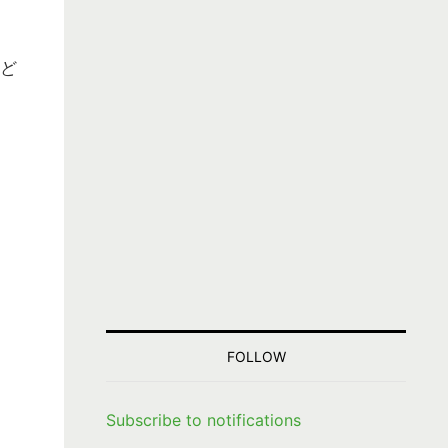
など
FOLLOW
Subscribe to notifications