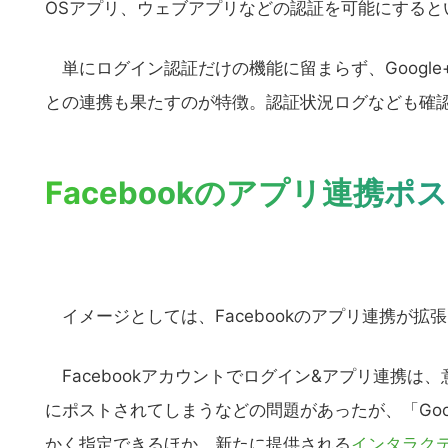
OSアプリ、ウェブアプリなどの認証を可能にすると
単にログイン認証だけの機能に留まらず、Google+
との連携も果たすのが特徴。認証状況ログなども確
Facebookのアプリ連携
イメージとしては、Facebookのアプリ連携が拡
Facebookアカウントでログイン&アプリ連携は
にポストされてしまうなどの問題があったが、「Goo
かく指定できるほか、新たに提供される
インタラク