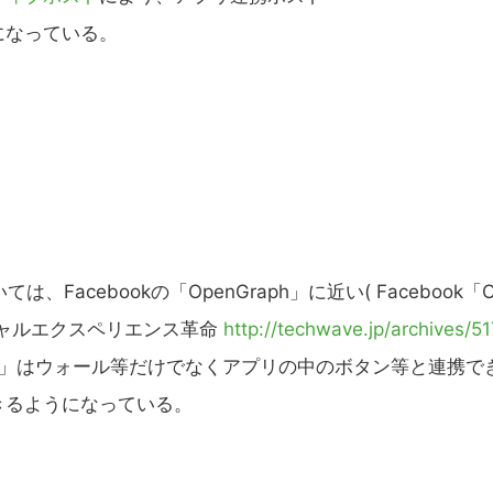
になっている。
acebookの「OpenGraph」に近い( Facebook「O
ーシャルエクスペリエンス革命
http://techwave.jp/archives/5
ンイン」はウォール等だけでなくアプリの中のボタン等と連携で
きるようになっている。