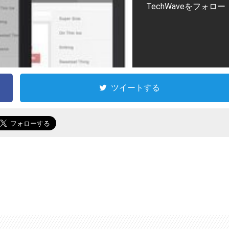
TechWaveをフォロー
ツイートする