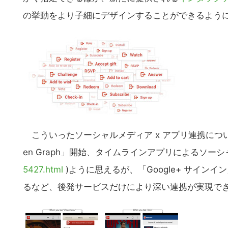
の挙動をより子細にデザインすることができるよう
こういったソーシャルメディア x アプリ連携については、F
en Graph」開始、タイムラインアプリによるソ
5427.html
)ように思えるが、「Google+ サイ
るなど、後発サービスだけにより深い連携が実現で