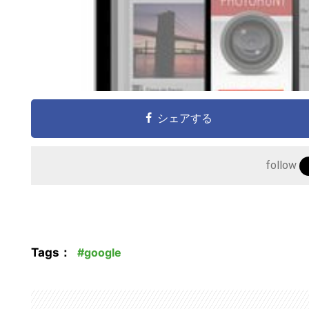
シェアする
follow
Tags：
google