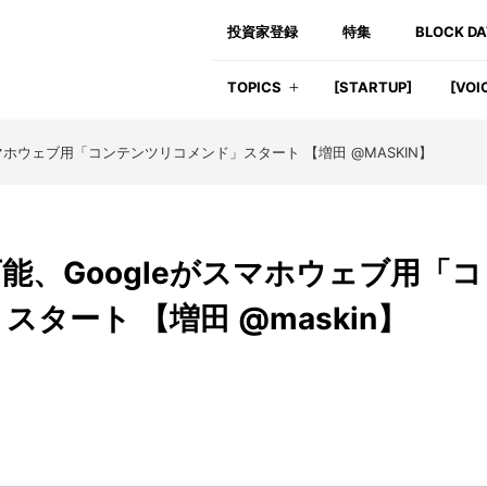
投資家登録
特集
BLOCK D
TOPICS
[STARTUP]
[VOI
ホウェブ用「コンテンツリコメンド」スタート 【増田 @MASKIN】
能、Googleがスマホウェブ用「コ
タート 【増田 @maskin】