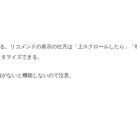
する。リコメンドの表示の仕方は「上スクロールしたら」「
スタマイズできる。
蓄積がないと機能しないので注意。