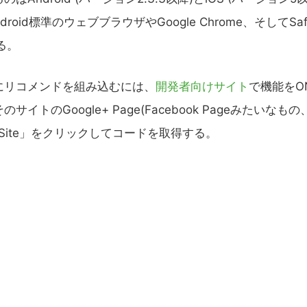
droid標準のウェブブラウザやGoogle Chrome、そしてSaf
る。
リコメンドを組み込むには、
開発者向けサイト
で機能をO
サイトのGoogle+ Page(Facebook Pageみたいなもの
r Site」をクリックしてコードを取得する。