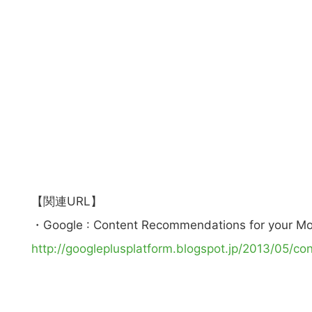
【関連URL】
・Google : Content Recommendations for your Mob
http://googleplusplatform.blogspot.jp/2013/05/c
こ