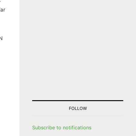
ar
N
、
FOLLOW
Subscribe to notifications