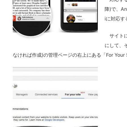
降)で、An
iに対応す
サイトに
にして、その
なければ作成)の管理ページの右上にある「For You