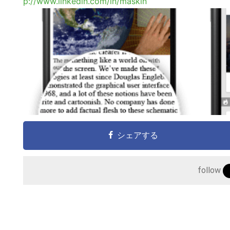
p://www.linkedin.com/in/maskin
シェアする
follow