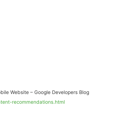
ile Website – Google Developers Blog
ontent-recommendations.html