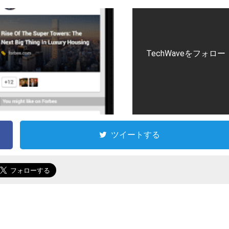
TechWaveをフォロー
ツイートする