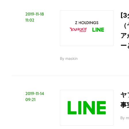
2019-11-18
[
11:02
（
ア
ー
By
maskin
2019-11-14
ヤ
09:21
事
By
m