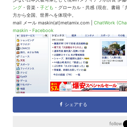
ング
・音楽・
子ども
・グローカル・共感 (現在、書籍
方から全国、世界へを体現中。
mail
メール maskin(at)metamix.com |
ChatWork (Cha
maskin
・
Facebook
シェアする
こ
follow