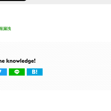
報漏洩
he knowledge!