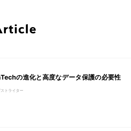
ticle
inTechの進化と高度なデータ保護の必要性
ゲストライター