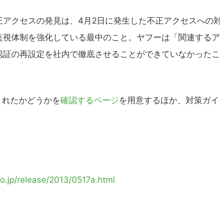
アクセスの発見は、4月2日に発生した不正アクセスへの
監視体制を強化している最中のこと。ヤフーは「関連するア
認証の再設定を社内で徹底させることができていなかったこ
されたかどうかを
確認するページ
を用意するほか、対策ガイ
co.jp/release/2013/0517a.html